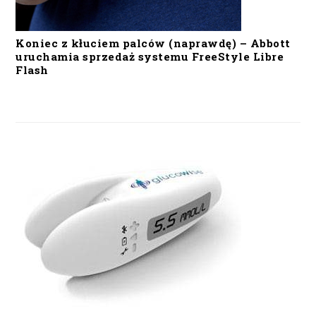
Koniec z kłuciem palców (naprawdę) – Abbott
uruchamia sprzedaż systemu FreeStyle Libre
Flash