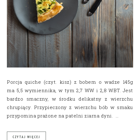
Porcja quiche (czyt. kisz) z bobem o wadze 145g
ma 5,5 wymiennika, w tym 2,7 WW i 2,8 WBT. Jest
bardzo smaczny, w środku delikatny z wierzchu
chrupiący. Przypieczony z wierzchu bób w smaku
przypomina prażone na patelni ziarna dyni. …
CZYTAJ WIĘCEJ