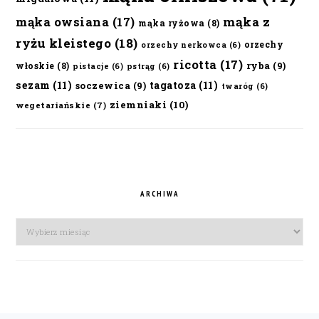
mąka owsiana
(17)
mąka z
mąka ryżowa
(8)
ryżu kleistego
(18)
orzechy
orzechy nerkowca
(6)
ricotta
(17)
ryba
(9)
włoskie
(8)
pistacje
(6)
pstrąg
(6)
sezam
(11)
tagatoza
(11)
soczewica
(9)
twaróg
(6)
ziemniaki
(10)
wegetariańskie
(7)
ARCHIWA
Archiwa