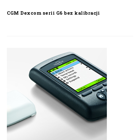
CGM Dexcom serii G6 bez kalibracji