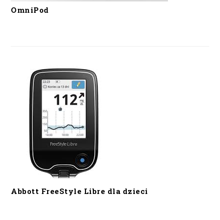
OmniPod
Abbott FreeStyle Libre dla dzieci