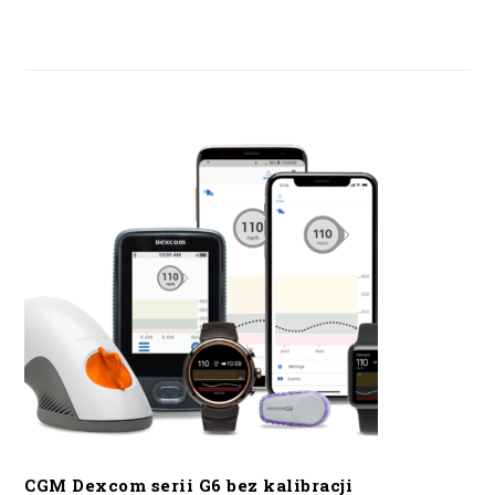
CGM Dexcom serii G6 bez kalibracji