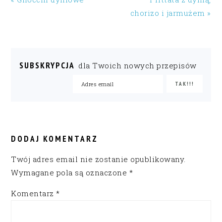
chorizo i jarmużem »
SUBSKRYPCJA
dla Twoich nowych przepisów
READER
INTERACTIONS
DODAJ KOMENTARZ
Twój adres email nie zostanie opublikowany.
Wymagane pola są oznaczone
*
Komentarz
*