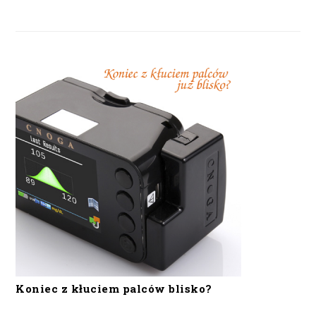
Koniec z kłuciem palców blisko?