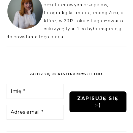
bezglutenowych przepisów,
fotografką kulinarną, mamą Zuzi, u
której w 2012 roku zdiagnozowano
cukrzycę typu 1 co było inspiracją
do powstania tego bloga.
ZAPISZ SIĘ DO NASZEGO NEWSLETTERA