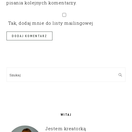
pisania kolejnych komentarzy.
Tak, dodaj mnie do listy mailingowej
PRIMARY
SIDEBAR
Szukaj
WITAJ
Jestem kreatorką