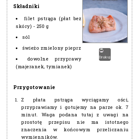
Składniki
filet pstrąga (płat bez
skóry) - 250 g
sól
świeżo zmielony pieprz
Drukuj
dowolne przyprawy
(majeranek, tymianek)
Przygotowanie
Z płata pstrąga wyciągamy ości,
przyprawiamy i gotujemy na parze ok. 7
minut. Waga podana tutaj z uwagi na
prostotę przepisu nie ma istotnego
znaczenia w końcowym przeliczaniu
wymienników.