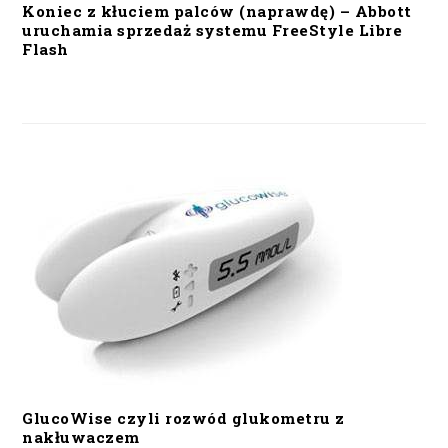
Koniec z kłuciem palców (naprawdę) – Abbott
uruchamia sprzedaż systemu FreeStyle Libre
Flash
GlucoWise czyli rozwód glukometru z
nakłuwaczem