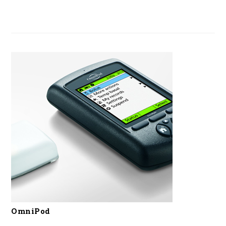
OmniPod