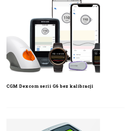
CGM Dexcom serii G6 bez kalibracji