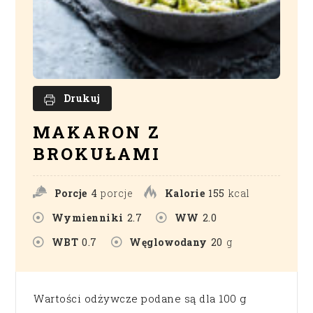
Drukuj
MAKARON Z
BROKUŁAMI
Porcje
4
porcje
Kalorie
155
kcal
Wymienniki
2.7
WW
2.0
WBT
0.7
Węglowodany
20
g
Wartości odżywcze podane są dla 100 g