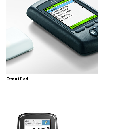
OmniPod