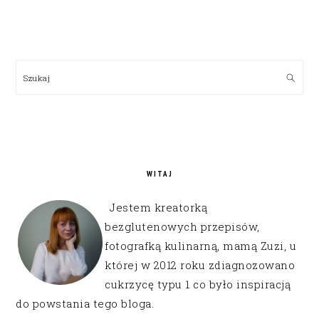
PRIMARY
SIDEBAR
Szukaj
WITAJ
Jestem kreatorką
bezglutenowych przepisów,
fotografką kulinarną, mamą Zuzi, u
której w 2012 roku zdiagnozowano
cukrzycę typu 1 co było inspiracją
do powstania tego bloga.