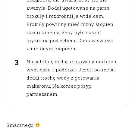
zważyła. Dodaj ugotowane na parze
brokuły i rozdrobnij je widelcem.
Brokuły powinny mieć różny stopień
rozdrobnienia, żeby było coś do
gryzienia pod zębem. Dopraw świeżo
zmielonym pieprzem.
Na patelnię dodaj ugotowany makaron,
wymieszaj i podgrzej. Jeżeli potrzeba
dodaj trochę wody z gotowania
makaronu. Na koniec posyp
parmezanem.
Smacznego