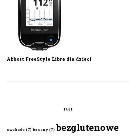
Abbott FreeStyle Libre dla dzieci
TAGI
bezglutenowe
awokado
(7)
banany
(7)