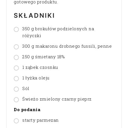
gotowego produktu.
SKŁADNIKI
350 g brokułów podzielonych na
różyczki
300 g makaronu drobnego fussili, penne
250 g śmietany 18%
1 ząbek czosnku
1 łyżka oleju
Sól
Świeżo zmielony czarny pieprz
Do podania
starty parmezan