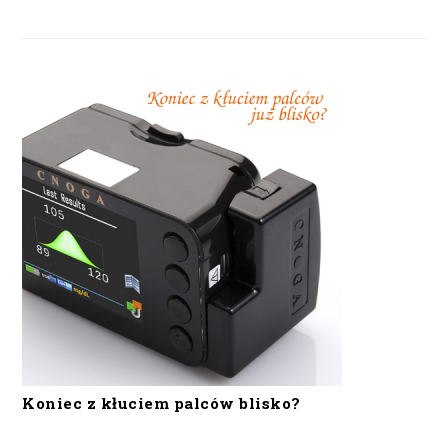
Koniec z kłuciem palców blisko?