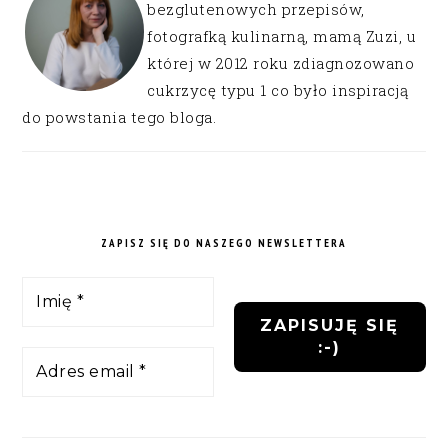
bezglutenowych przepisów,
fotografką kulinarną, mamą Zuzi, u
której w 2012 roku zdiagnozowano
cukrzycę typu 1 co było inspiracją
do powstania tego bloga.
ZAPISZ SIĘ DO NASZEGO NEWSLETTERA