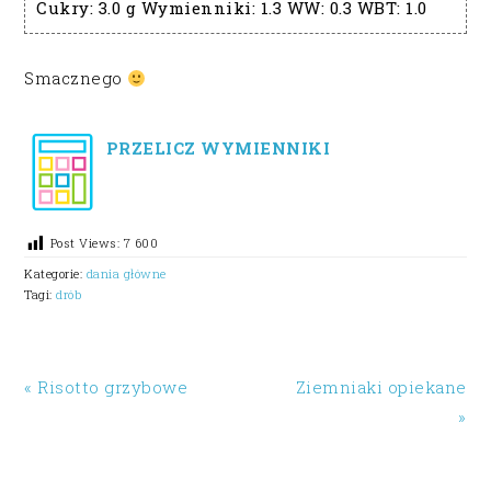
Cukry:
3.0 g
Wymienniki:
1.3
WW:
0.3
WBT:
1.0
Smacznego
PRZELICZ WYMIENNIKI
Post Views:
7 600
Kategorie:
dania główne
Tagi:
drób
« Risotto grzybowe
Ziemniaki opiekane
»