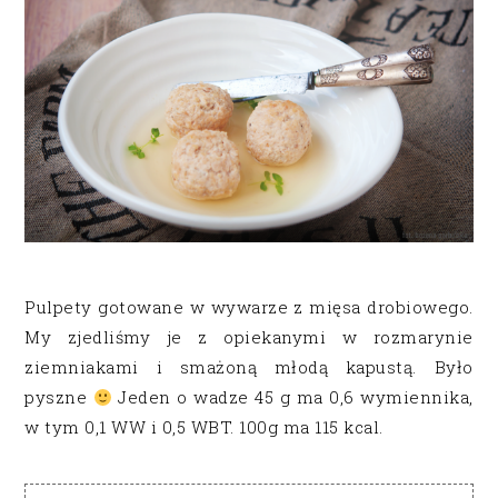
Pulpety gotowane w wywarze z mięsa drobiowego.
My zjedliśmy je z opiekanymi w rozmarynie
ziemniakami i smażoną młodą kapustą. Było
pyszne
Jeden o wadze 45 g ma 0,6 wymiennika,
w tym 0,1 WW i 0,5 WBT. 100g ma 115 kcal.