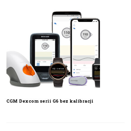
CGM Dexcom serii G6 bez kalibracji