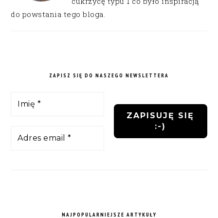
cukrzycę typu 1 co było inspiracją
do powstania tego bloga.
ZAPISZ SIĘ DO NASZEGO NEWSLETTERA
NAJPOPULARNIEJSZE ARTYKUŁY