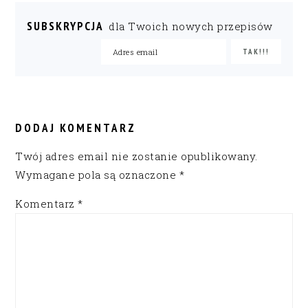
SUBSKRYPCJA
dla Twoich nowych przepisów
READER
INTERACTIONS
DODAJ KOMENTARZ
Twój adres email nie zostanie opublikowany.
Wymagane pola są oznaczone
*
Komentarz
*