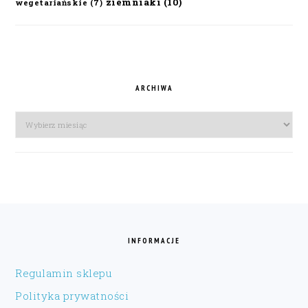
ziemniaki
(10)
wegetariańskie
(7)
ARCHIWA
Archiwa
FOOTER
INFORMACJE
Regulamin sklepu
Polityka prywatności