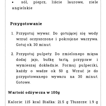
sól, pieprz, liście laurowe, ziele
angielskie
Przygotowanie
Przygotuj wywar. Do gotującej się wody
wrzuć oczyszczone i pokrojone warzywa.
Gotuj ok. 30 minut.
Przygotuj pulpety. Do zmielonego mięsa
dodaj jajo, bułkę tartą, przypraw i
wymieszaj dokładnie. Formuj pulpeciki,
każdy o wadze ok 50 g. Wrzuć je do
przygotowanego wywaru na 30 minut.
Gotowe.
Wartość odżywcza w 100g
Kalorie:
115 kcal
Białka:
21.5 g
Tłuszcze:
1.9 g