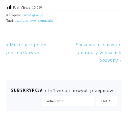
Post Views:
10 967
Kategorie:
dania główne
Tagi:
bezglutenowe
,
ziemniaki
« Makaron z pesto
Soczewica i suszone
pietruszkowym
pomidory w liściach
boćwiny »
SUBSKRYPCJA
dla Twoich nowych przepisów
READER