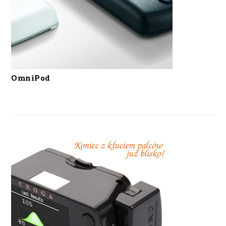
OmniPod