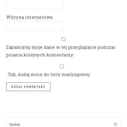
Witryna internetowa
Zapamiętaj moje dane w tej przeglądarce podczas
pisania kolejnych komentarzy.
Tak, dodaj mnie do listy mailingowej
PRIMARY
SIDEBAR
Szukaj