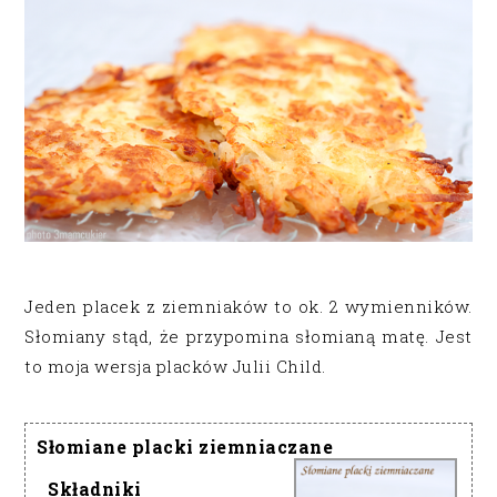
Jeden placek z ziemniaków to ok. 2 wymienników.
Słomiany stąd, że przypomina słomianą matę. Jest
to moja wersja placków Julii Child.
Słomiane placki ziemniaczane
Składniki