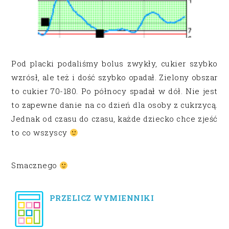
Pod placki podaliśmy bolus zwykły, cukier szybko
wzrósł, ale też i dość szybko opadał. Zielony obszar
to cukier 70-180. Po północy spadał w dół. Nie jest
to zapewne danie na co dzień dla osoby z cukrzycą.
Jednak od czasu do czasu, każde dziecko chce zjeść
to co wszyscy
Smacznego
PRZELICZ WYMIENNIKI