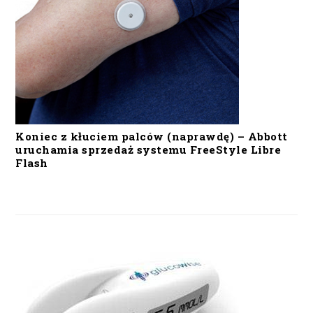
Koniec z kłuciem palców (naprawdę) – Abbott
uruchamia sprzedaż systemu FreeStyle Libre
Flash