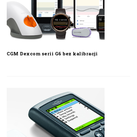
CGM Dexcom serii G6 bez kalibracji