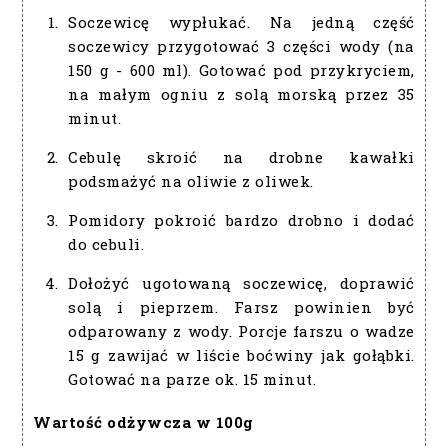
Soczewicę wypłukać. Na jedną część
soczewicy przygotować 3 części wody (na
150 g - 600 ml). Gotować pod przykryciem,
na małym ogniu z solą morską przez 35
minut.
Cebulę skroić na drobne kawałki
podsmażyć na oliwie z oliwek.
Pomidory pokroić bardzo drobno i dodać
do cebuli.
Dołożyć ugotowaną soczewicę, doprawić
solą i pieprzem. Farsz powinien być
odparowany z wody. Porcje farszu o wadze
15 g zawijać w liście boćwiny jak gołąbki.
Gotować na parze ok. 15 minut.
Wartość odżywcza w 100g