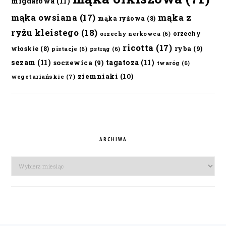
migdałowa
(11)
mąka owsiana
(17)
mąka z
mąka ryżowa
(8)
ryżu kleistego
(18)
orzechy
orzechy nerkowca
(6)
ricotta
(17)
ryba
(9)
włoskie
(8)
pistacje
(6)
pstrąg
(6)
sezam
(11)
tagatoza
(11)
soczewica
(9)
twaróg
(6)
ziemniaki
(10)
wegetariańskie
(7)
ARCHIWA
Archiwa