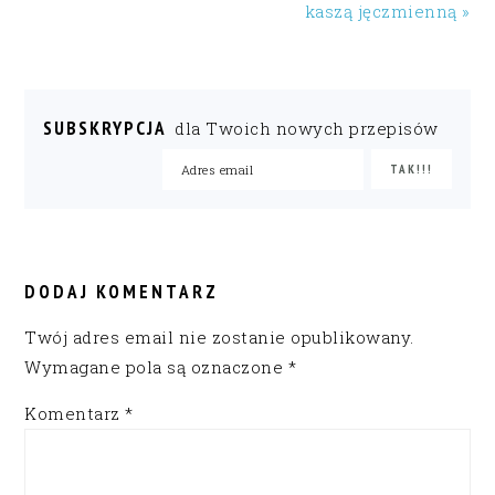
kaszą jęczmienną »
SUBSKRYPCJA
dla Twoich nowych przepisów
READER
INTERACTIONS
DODAJ KOMENTARZ
Twój adres email nie zostanie opublikowany.
Wymagane pola są oznaczone
*
Komentarz
*