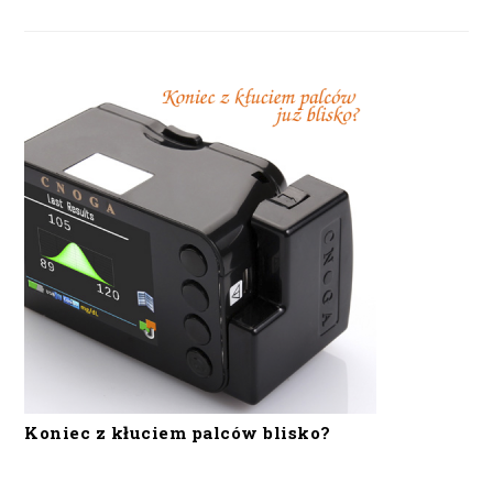
Koniec z kłuciem palców blisko?