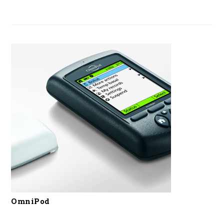
OmniPod