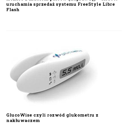
uruchamia sprzedaż systemu FreeStyle Libre
Flash
GlucoWise czyli rozwód glukometru z
nakłuwaczem