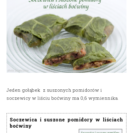
Jeden gołąbek z suszonych pomidorów i
soczewicy w liściu boćwiny ma 0,6 wymiennika.
Soczewica i suszone pomidory w liściach
boćwiny