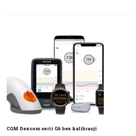
CGM Dexcom serii G6 bez kalibracji