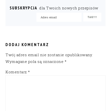
SUBSKRYPCJA
dla Twoich nowych przepisów
READER
INTERACTIONS
DODAJ KOMENTARZ
Twój adres email nie zostanie opublikowany.
Wymagane pola są oznaczone
*
Komentarz
*