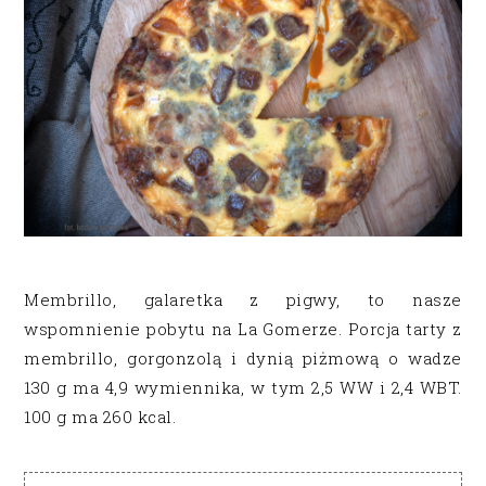
Membrillo, galaretka z pigwy, to nasze
wspomnienie pobytu na La Gomerze. Porcja tarty z
membrillo, gorgonzolą i dynią piżmową o wadze
130 g ma 4,9 wymiennika, w tym 2,5 WW i 2,4 WBT.
100 g ma 260 kcal.