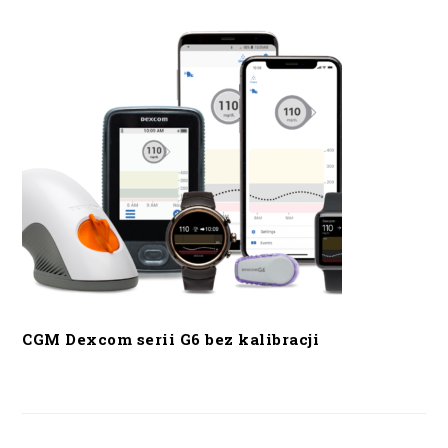
CGM Dexcom serii G6 bez kalibracji