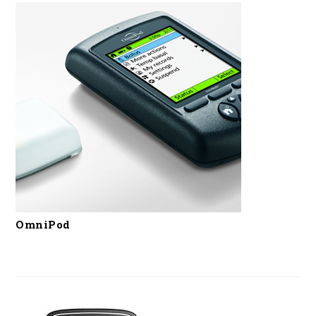
OmniPod