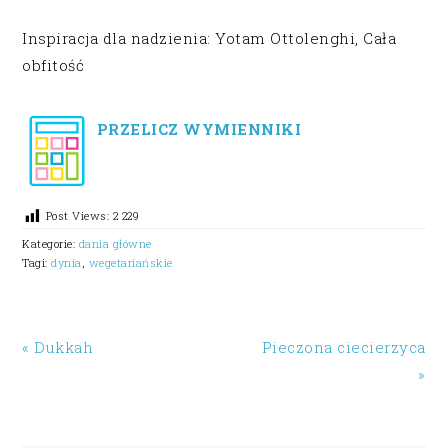
Inspiracja dla nadzienia: Yotam Ottolenghi, Cała
obfitość
PRZELICZ WYMIENNIKI
Post Views:
2 229
Kategorie:
dania główne
Tagi:
dynia
,
wegetariańskie
« Dukkah
Pieczona ciecierzyca
»