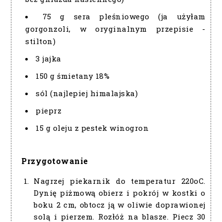
75 g sera pleśniowego (ja użyłam
gorgonzoli, w oryginalnym przepisie -
stilton)
3 jajka
150 g śmietany 18%
sól (najlepiej himalajska)
pieprz
15 g oleju z pestek winogron
Przygotowanie
Nagrzej piekarnik do temperatur 220oC.
Dynię piżmową obierz i pokrój w kostki o
boku 2 cm, obtocz ją w oliwie doprawionej
solą i pierzem. Rozłóż na blasze. Piecz 30