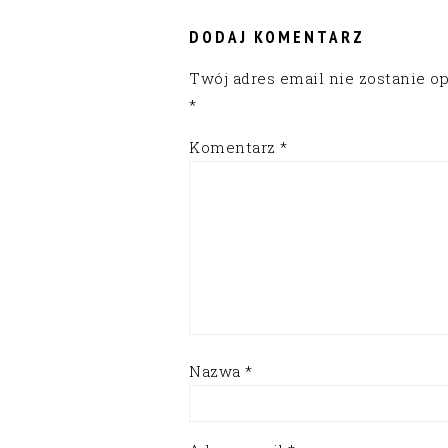
INTERACTIONS
DODAJ KOMENTARZ
Twój adres email nie zostanie o
*
Komentarz
*
Nazwa
*