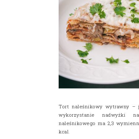
Tort naleśnikowy wytrawny – 
wykorzystanie nadwyżki n
naleśnikowego ma 2,3 wymienni
kcal.