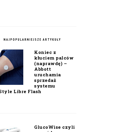
NAJPOPULARNIEJSZE ARTYKUŁY
Koniec z
kłuciem palców
(naprawdę) –
Abbott
uruchamia
sprzedaż
systemu
Style Libre Flash
GlucoWise czyli