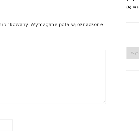
we
(6)
publikowany.
Wymagane pola są oznaczone
Arch