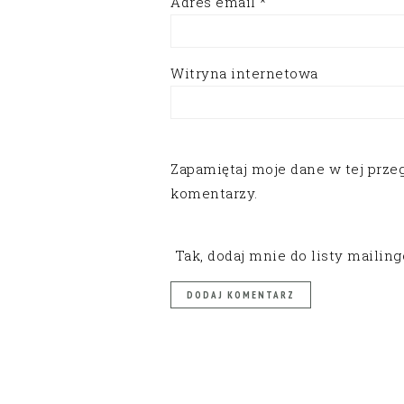
Adres email
*
Witryna internetowa
Zapamiętaj moje dane w tej prze
komentarzy.
Tak, dodaj mnie do listy mailin