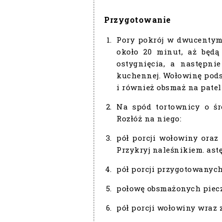
Przygotowanie
Pory pokrój w dwucentyme
około 20 minut, aż będą
ostygnięcia, a następni
kuchennej. Wołowinę podsm
i również obsmaż na patel
Na spód tortownicy o śr
Rozłóż na niego:
pół porcji wołowiny oraz 
Przykryj naleśnikiem. astę
pół porcji przygotowanych
połowę obsmażonych piecza
pół porcji wołowiny wraz z