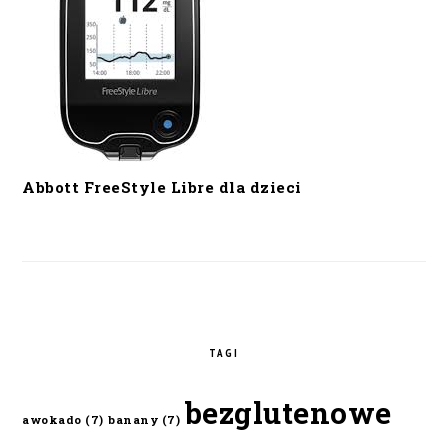
Abbott FreeStyle Libre dla dzieci
TAGI
bezglutenowe
awokado
(7)
banany
(7)