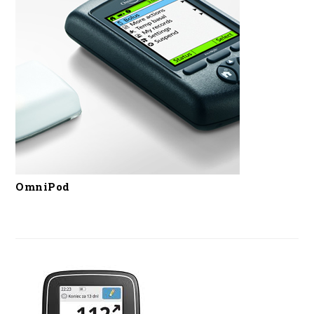
OmniPod