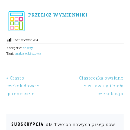
PRZELICZ WYMIENNIKI
Post Views:
984
Kategorie:
desery
Tagi:
mąka orkiszowa
« Ciasto
Ciasteczka owsiane
czekoladowe z
z żurawiną i białą
guinnessem
czekoladą »
SUBSKRYPCJA
dla Twoich nowych przepisów