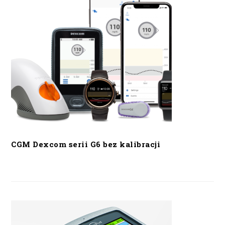
CGM Dexcom serii G6 bez kalibracji