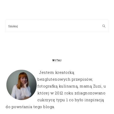
PRIMARY
SIDEBAR
Szukaj
WITAJ
Jestem kreatorką
bezglutenowych przepisów,
fotografką kulinarną, mamą Zuzi, u
której w 2012 roku zdiagnozowano
cukrzycę typu 1 co było inspiracją
do powstania tego bloga.