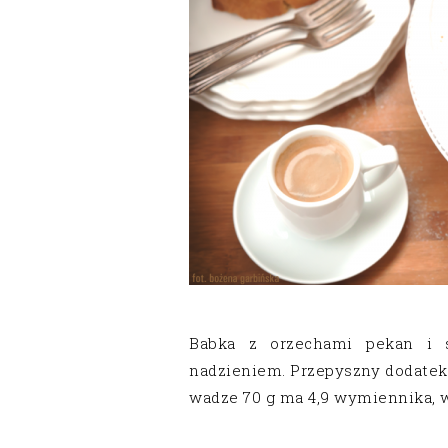
Babka z orzechami pekan i
nadzieniem. Przepyszny dodatek 
wadze 70 g ma 4,9 wymiennika, w