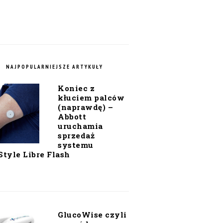
NAJPOPULARNIEJSZE ARTYKUŁY
Koniec z
kłuciem palców
(naprawdę) –
Abbott
uruchamia
sprzedaż
systemu
Style Libre Flash
GlucoWise czyli