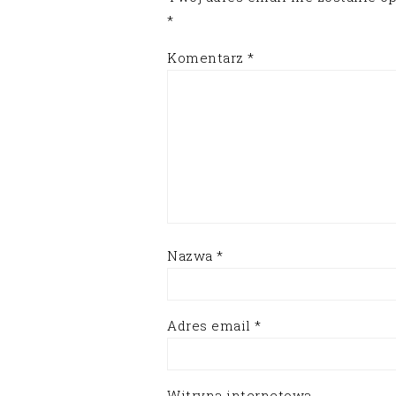
*
Komentarz
*
Nazwa
*
Adres email
*
Witryna internetowa