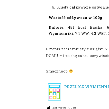
Kiedy całkowicie ostygnie
Wartość odżywcza w 100g
Kalorie:
451 kcal
Białka:
Wymienniki:
7.1
WW:
4.3
WBT:
Przepis zaczerpnięty z książki
DOMU – troszkę cukru oczywiśc
Smacznego
PRZELICZ WYMIENNI
Post Views:
4 060