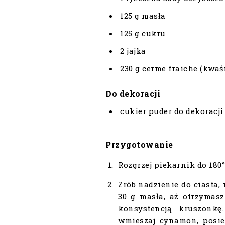
125 g masła
125 g cukru
2 jajka
230 g cerme fraiche (kwaś
Do dekoracji
cukier puder do dekoracji
Przygotowanie
Rozgrzej piekarnik do 180
Zrób nadzienie do ciasta,
30 g masła, aż otrzymas
konsystencją kruszonkę
wmieszaj cynamon, posie