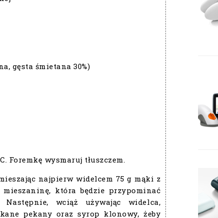
na, gęsta śmietana 30%)
°C. Foremkę wysmaruj tłuszczem.
 mieszając najpierw widelcem 75 g mąki z
z mieszaninę, która będzie przypominać
. Następnie, wciąż używając widelca,
kane pekany oraz syrop klonowy, żeby