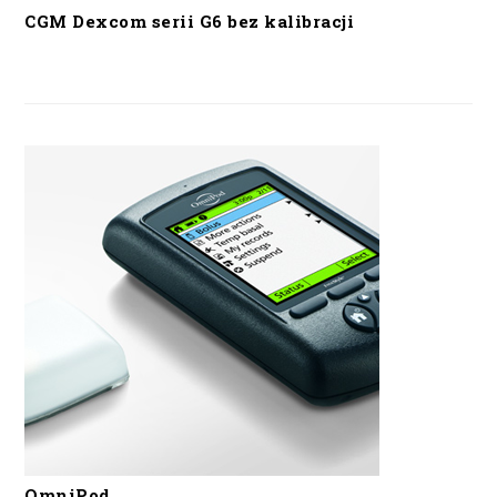
CGM Dexcom serii G6 bez kalibracji
OmniPod