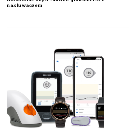
nakłuwaczem