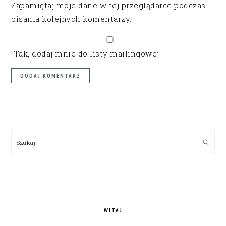
Zapamiętaj moje dane w tej przeglądarce podczas
pisania kolejnych komentarzy.
Tak, dodaj mnie do listy mailingowej
PRIMARY
SIDEBAR
Szukaj
WITAJ