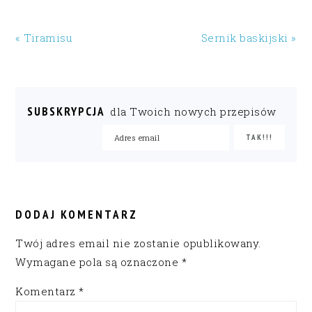
« Tiramisu
Sernik baskijski »
SUBSKRYPCJA
dla Twoich nowych przepisów
READER
INTERACTIONS
DODAJ KOMENTARZ
Twój adres email nie zostanie opublikowany.
Wymagane pola są oznaczone
*
Komentarz
*