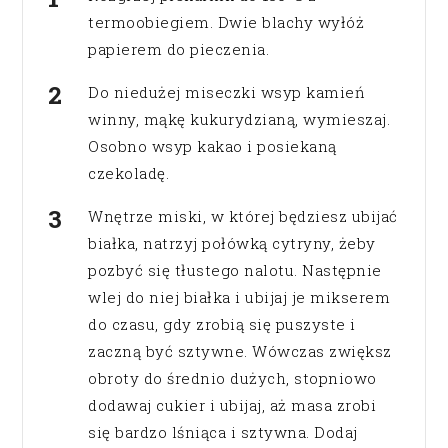
termoobiegiem. Dwie blachy wyłóż
papierem do pieczenia.
Do niedużej miseczki wsyp kamień
winny, mąkę kukurydzianą, wymieszaj.
Osobno wsyp kakao i posiekaną
czekoladę.
Wnętrze miski, w której będziesz ubijać
białka, natrzyj połówką cytryny, żeby
pozbyć się tłustego nalotu. Następnie
wlej do niej białka i ubijaj je mikserem
do czasu, gdy zrobią się puszyste i
zaczną być sztywne. Wówczas zwiększ
obroty do średnio dużych, stopniowo
dodawaj cukier i ubijaj, aż masa zrobi
się bardzo lśniąca i sztywna. Dodaj