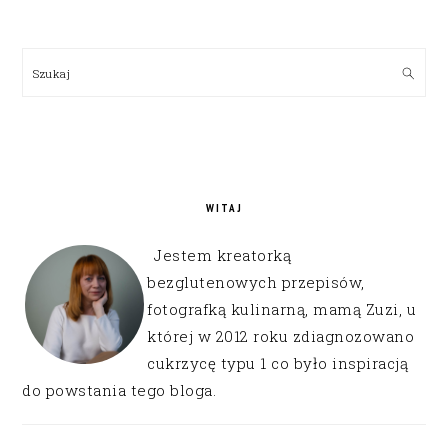
PRIMARY
SIDEBAR
Szukaj
WITAJ
Jestem kreatorką
bezglutenowych przepisów,
fotografką kulinarną, mamą Zuzi, u
której w 2012 roku zdiagnozowano
cukrzycę typu 1 co było inspiracją
do powstania tego bloga.