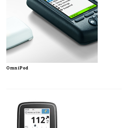
OmniPod