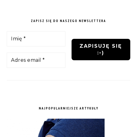
ZAPISZ SIĘ DO NASZEGO NEWSLETTERA
NAJPOPULARNIEJSZE ARTYKUŁY