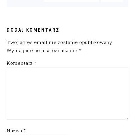
READER
INTERACTIONS
DODAJ KOMENTARZ
Twój adres email nie zostanie opublikowany.
Wymagane pola są oznaczone
*
Komentarz
*
Nazwa
*