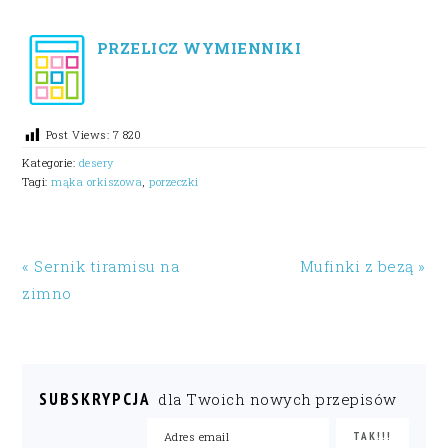
PRZELICZ WYMIENNIKI
Post Views:
7 820
Kategorie:
desery
Tagi:
mąka orkiszowa
,
porzeczki
« Sernik tiramisu na
Mufinki z bezą »
zimno
SUBSKRYPCJA
dla Twoich nowych przepisów