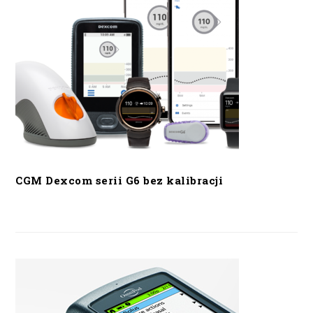
CGM Dexcom serii G6 bez kalibracji