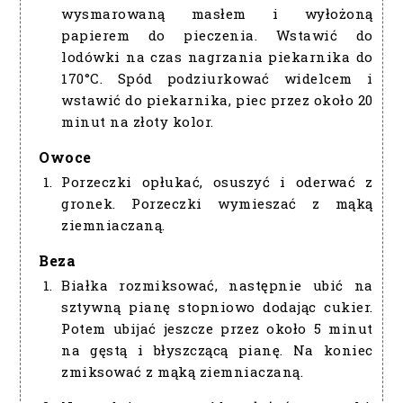
wysmarowaną masłem i wyłożoną
papierem do pieczenia. Wstawić do
lodówki na czas nagrzania piekarnika do
170°C. Spód podziurkować widelcem i
wstawić do piekarnika, piec przez około 20
minut na złoty kolor.
Owoce
Porzeczki opłukać, osuszyć i oderwać z
gronek. Porzeczki wymieszać z mąką
ziemniaczaną.
Beza
Białka rozmiksować, następnie ubić na
sztywną pianę stopniowo dodając cukier.
Potem ubijać jeszcze przez około 5 minut
na gęstą i błyszczącą pianę. Na koniec
zmiksować z mąką ziemniaczaną.