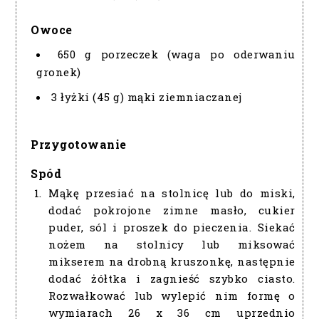
Owoce
650 g porzeczek (waga po oderwaniu
gronek)
3 łyżki (45 g) mąki ziemniaczanej
Przygotowanie
Spód
Mąkę przesiać na stolnicę lub do miski,
dodać pokrojone zimne masło, cukier
puder, sól i proszek do pieczenia. Siekać
nożem na stolnicy lub miksować
mikserem na drobną kruszonkę, następnie
dodać żółtka i zagnieść szybko ciasto.
Rozwałkować lub wylepić nim formę o
wymiarach 26 x 36 cm uprzednio