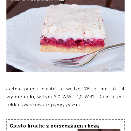
Jedna porcja ciasta o wadze 75 g ma ok. 4
wymienniki, w tym 3,0 WW i 1,0 WBT. Ciasto jest
lekko kwaskowate, pyyyyyyszne.
Ciasto kruche z porzeczkami i bezą