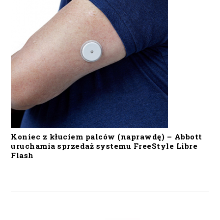
Koniec z kłuciem palców (naprawdę) – Abbott
uruchamia sprzedaż systemu FreeStyle Libre
Flash