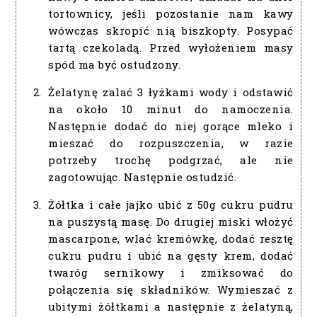
tortownicy, jeśli pozostanie nam kawy
wówczas skropić nią biszkopty. Posypać
tartą czekoladą. Przed wyłożeniem masy
spód ma być ostudzony.
Żelatynę zalać 3 łyżkami wody i odstawić
na około 10 minut do namoczenia.
Następnie dodać do niej gorące mleko i
mieszać do rozpuszczenia, w razie
potrzeby trochę podgrzać, ale nie
zagotowując. Następnie ostudzić.
Żółtka i całe jajko ubić z 50g cukru pudru
na puszystą masę. Do drugiej miski włożyć
mascarpone, wlać kremówkę, dodać resztę
cukru pudru i ubić na gęsty krem, dodać
twaróg sernikowy i zmiksować do
połączenia się składników. Wymieszać z
ubitymi żółtkami a następnie z żelatyną,