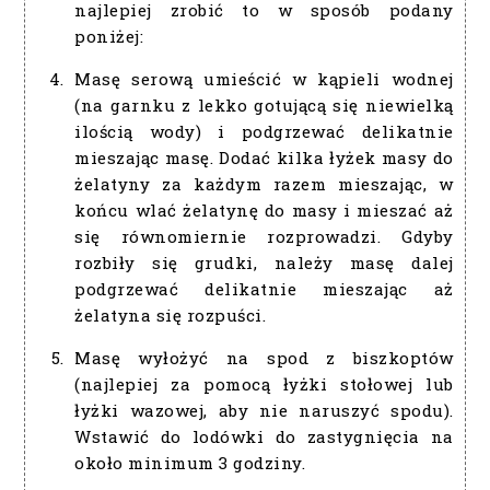
najlepiej zrobić to w sposób podany
poniżej:
Masę serową umieścić w kąpieli wodnej
(na garnku z lekko gotującą się niewielką
ilością wody) i podgrzewać delikatnie
mieszając masę. Dodać kilka łyżek masy do
żelatyny za każdym razem mieszając, w
końcu wlać żelatynę do masy i mieszać aż
się równomiernie rozprowadzi. Gdyby
rozbiły się grudki, należy masę dalej
podgrzewać delikatnie mieszając aż
żelatyna się rozpuści.
Masę wyłożyć na spod z biszkoptów
(najlepiej za pomocą łyżki stołowej lub
łyżki wazowej, aby nie naruszyć spodu).
Wstawić do lodówki do zastygnięcia na
około minimum 3 godziny.