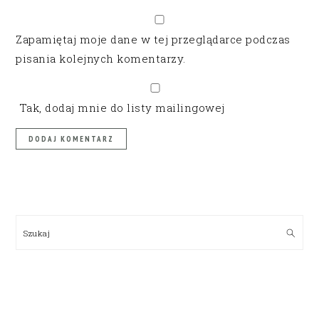
Zapamiętaj moje dane w tej przeglądarce podczas
pisania kolejnych komentarzy.
Tak, dodaj mnie do listy mailingowej
PRIMARY
SIDEBAR
Szukaj