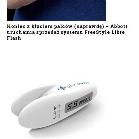
Koniec z kłuciem palców (naprawdę) – Abbott
uruchamia sprzedaż systemu FreeStyle Libre
Flash