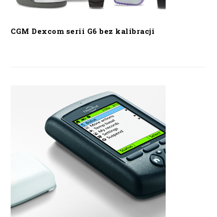
CGM Dexcom serii G6 bez kalibracji