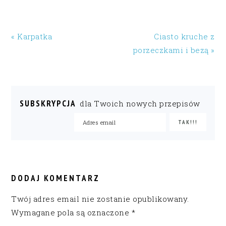
« Karpatka
Ciasto kruche z
porzeczkami i bezą »
SUBSKRYPCJA
dla Twoich nowych przepisów
READER
INTERACTIONS
DODAJ KOMENTARZ
Twój adres email nie zostanie opublikowany.
Wymagane pola są oznaczone
*