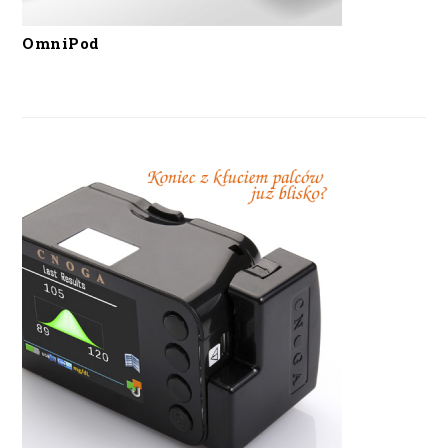
OmniPod