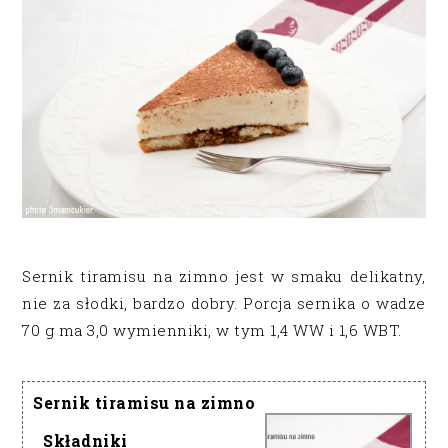
Sernik tiramisu na zimno jest w smaku delikatny,
nie za słodki, bardzo dobry. Porcja sernika o wadze
70 g ma 3,0 wymienniki, w tym 1,4 WW i 1,6 WBT.
Sernik tiramisu na zimno
Składniki