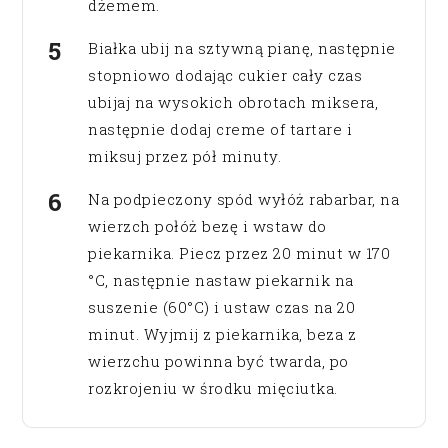
dżemem.
Białka ubij na sztywną pianę, następnie
stopniowo dodając cukier cały czas
ubijaj na wysokich obrotach miksera,
następnie dodaj creme of tartare i
miksuj przez pół minuty.
Na podpieczony spód wyłóż rabarbar, na
wierzch połóż bezę i wstaw do
piekarnika. Piecz przez 20 minut w 170
°C, następnie nastaw piekarnik na
suszenie (60°C) i ustaw czas na 20
minut. Wyjmij z piekarnika, beza z
wierzchu powinna być twarda, po
rozkrojeniu w środku mięciutka.