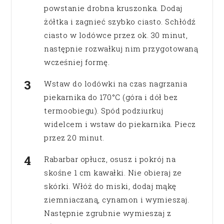
powstanie drobna kruszonka. Dodaj
żółtka i zagnieć szybko ciasto. Schłódź
ciasto w lodówce przez ok. 30 minut,
następnie rozwałkuj nim przygotowaną
wcześniej formę.
Wstaw do lodówki na czas nagrzania
piekarnika do 170°C (góra i dół bez
termoobiegu). Spód podziurkuj
widelcem i wstaw do piekarnika. Piecz
przez 20 minut.
Rabarbar opłucz, osusz i pokrój na
skośne 1 cm kawałki. Nie obieraj ze
skórki. Włóż do miski, dodaj mąkę
ziemniaczaną, cynamon i wymieszaj.
Następnie zgrubnie wymieszaj z