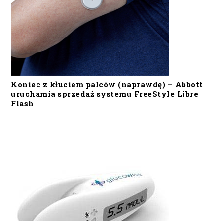
Koniec z kłuciem palców (naprawdę) – Abbott
uruchamia sprzedaż systemu FreeStyle Libre
Flash