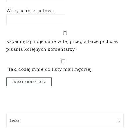
Witryna internetowa
Zapamiętaj moje dane w tej przeglądarce podczas
pisania kolejnych komentarzy.
Tak, dodaj mnie do listy mailingowej
PRIMARY
SIDEBAR
Szukaj