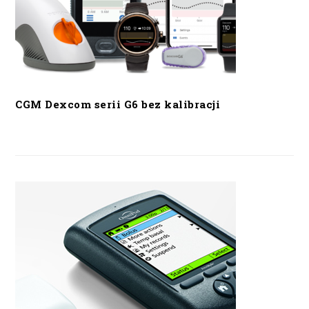
CGM Dexcom serii G6 bez kalibracji