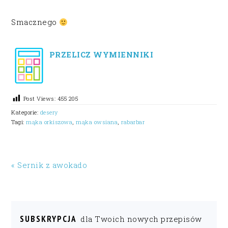
Smacznego
PRZELICZ WYMIENNIKI
Post Views:
455 205
Kategorie:
desery
Tagi:
mąka orkiszowa
,
mąka owsiana
,
rabarbar
« Sernik z awokado
SUBSKRYPCJA
dla Twoich nowych przepisów