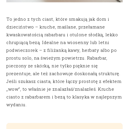
To jedno z tych ciast, które smakują jak dom i
dzieciństwo – kruche, maślane, przełamane
kwaskowatością rabarbaru i otulone słodką, lekko
chrupiącą bezą. Idealne na wiosenny lub letni
podwieczorek – z filiżanką kawy, herbaty albo po
prostu solo, na świeżym powietrzu. Rabarbar,
pieczony ze skórką, nie tylko pięknie się
prezentuje, ale też zachowuje doskonałą strukturę.
Jeśli szukasz ciasta, które łączy prostotę z efektem
„wow”, to właśnie je znalazłaś/znalazłeś. Kruche
ciasto z rabarbarem i bezą to klasyka w najlepszym
wydaniu.