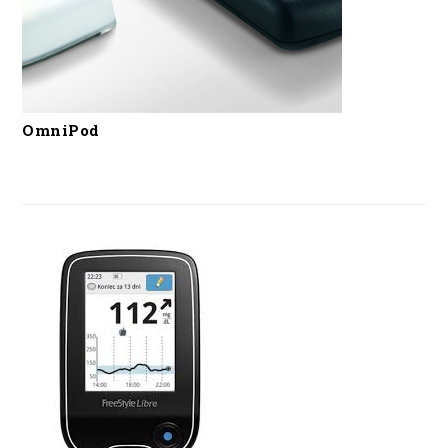
OmniPod