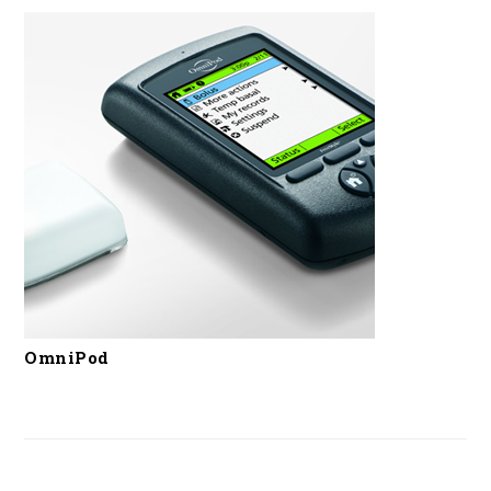
OmniPod