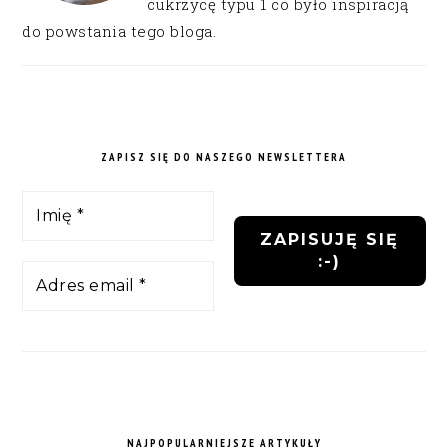
cukrzycę typu 1 co było inspiracją
do powstania tego bloga.
ZAPISZ SIĘ DO NASZEGO NEWSLETTERA
NAJPOPULARNIEJSZE ARTYKUŁY