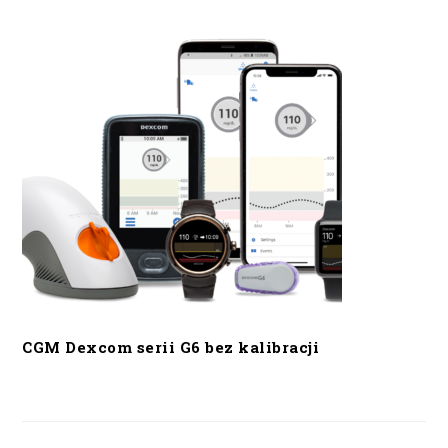
CGM Dexcom serii G6 bez kalibracji