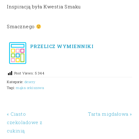
Inspiracją była Kwestia Smaku
Smacznego
PRZELICZ WYMIENNIKI
Post Views:
5 344
Kategorie:
desery
Tagi:
mąka orkiszowa
« Ciasto
Tarta migdałowa »
czekoladowe z
cukinią