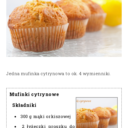
Jedna mufinka cytrynowa to ok. 4 wymienniki.
Mufinki cytrynowe
Składniki
300 g mąki orkiszowej
2 łyżeczki proszku do