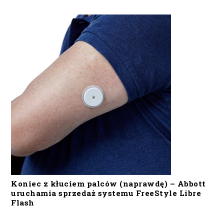
Koniec z kłuciem palców (naprawdę) – Abbott
uruchamia sprzedaż systemu FreeStyle Libre
Flash