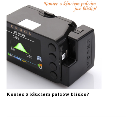
Koniec z kłuciem palców blisko?