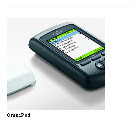
OmniPod