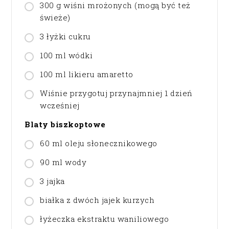
300 g wiśni mrożonych (mogą być też
świeże)
3 łyżki cukru
100 ml wódki
100 ml likieru amaretto
Wiśnie przygotuj przynajmniej 1 dzień
wcześniej
Blaty biszkoptowe
60 ml oleju słonecznikowego
90 ml wody
3 jajka
białka z dwóch jajek kurzych
łyżeczka ekstraktu waniliowego