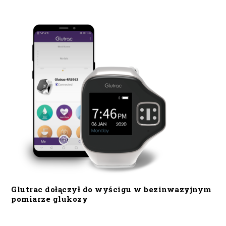
Glutrac dołączył do wyścigu w bezinwazyjnym
pomiarze glukozy