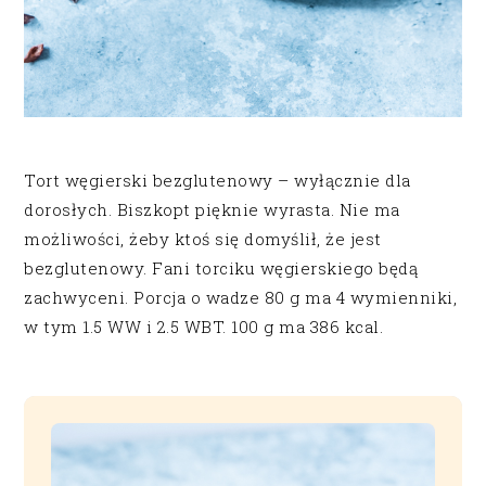
Tort węgierski bezglutenowy – wyłącznie dla
dorosłych. Biszkopt pięknie wyrasta. Nie ma
możliwości, żeby ktoś się domyślił, że jest
bezglutenowy. Fani torciku węgierskiego będą
zachwyceni. Porcja o wadze 80 g ma 4 wymienniki,
w tym 1.5 WW i 2.5 WBT. 100 g ma 386 kcal.