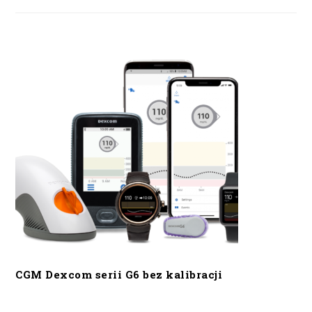
CGM Dexcom serii G6 bez kalibracji