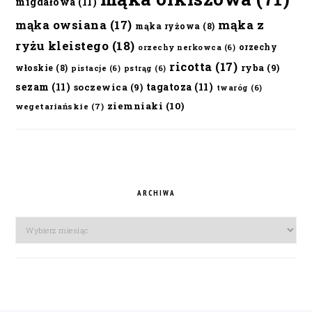
migdałowa
(11)
mąka owsiana
(17)
mąka z
mąka ryżowa
(8)
ryżu kleistego
(18)
orzechy
orzechy nerkowca
(6)
ricotta
(17)
ryba
(9)
włoskie
(8)
pistacje
(6)
pstrąg
(6)
sezam
(11)
tagatoza
(11)
soczewica
(9)
twaróg
(6)
ziemniaki
(10)
wegetariańskie
(7)
ARCHIWA
Archiwa