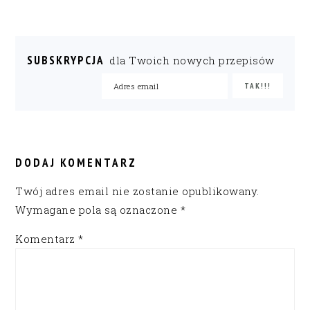
SUBSKRYPCJA
dla Twoich nowych przepisów
READER
INTERACTIONS
DODAJ KOMENTARZ
Twój adres email nie zostanie opublikowany.
Wymagane pola są oznaczone
*
Komentarz
*