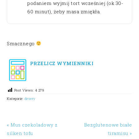
podaniem wyjmij tort wcześniej (ok 30-
60 minut), żeby masa zmiękła.
Smacznego
PRZELICZ WYMIENNIKI
Post Views:
4 279
Kategorie:
desery
« Mus czekoladowy z
Bezglutenowe białe
silken tofu
tiramisu »