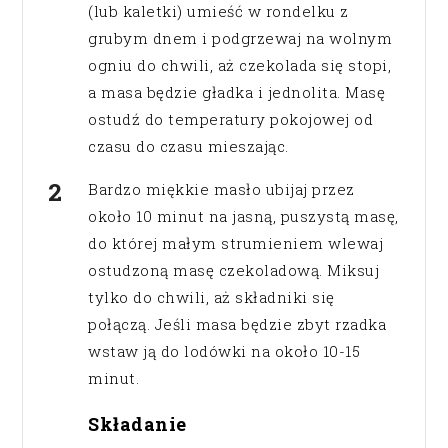
(lub kaletki) umieść w rondelku z
grubym dnem i podgrzewaj na wolnym
ogniu do chwili, aż czekolada się stopi,
a masa będzie gładka i jednolita. Masę
ostudź do temperatury pokojowej od
czasu do czasu mieszając.
Bardzo miękkie masło ubijaj przez
około 10 minut na jasną, puszystą masę,
do której małym strumieniem wlewaj
ostudzoną masę czekoladową. Miksuj
tylko do chwili, aż składniki się
połączą. Jeśli masa będzie zbyt rzadka
wstaw ją do lodówki na około 10-15
minut.
Składanie