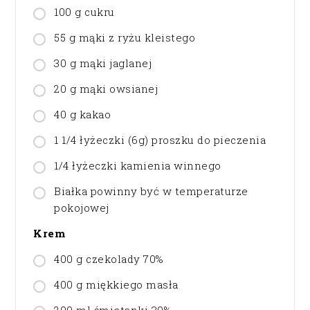
100 g cukru
55 g mąki z ryżu kleistego
30 g mąki jaglanej
20 g mąki owsianej
40 g kakao
1 1/4 łyżeczki (6g) proszku do pieczenia
1/4 łyżeczki kamienia winnego
Białka powinny być w temperaturze
pokojowej
Krem
400 g czekolady 70%
400 g miękkiego masła
200 ml śmietanki 30%