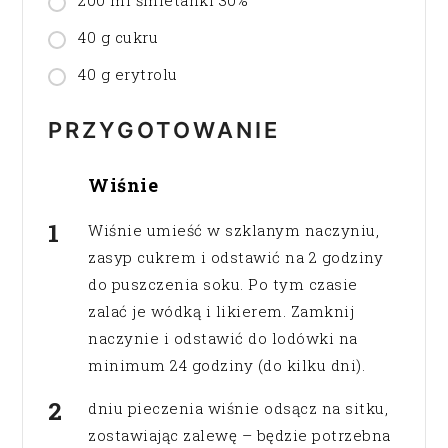
40 g cukru
40 g erytrolu
PRZYGOTOWANIE
Wiśnie
Wiśnie umieść w szklanym naczyniu,
zasyp cukrem i odstawić na 2 godziny
do puszczenia soku. Po tym czasie
zalać je wódką i likierem. Zamknij
naczynie i odstawić do lodówki na
minimum 24 godziny (do kilku dni).
dniu pieczenia wiśnie odsącz na sitku,
zostawiając zalewę – będzie potrzebna