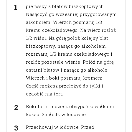
pierwszy z blatów biszkoptowych.
Nasączyć go wcześniej przygotowanym
alkoholem. Wierzch posmaruj 1/3
kremu czekoladowego. Na wierz rozłóż
1/2 wiśni. Na górę połóż kolejny blat
biszkoptowy, nasącz go alkoholem,
rozsmaruj 1/3 kremu czekoladowego i
rozłóż pozostałe wiśnie. Połóż na górę
ostatni blatów i nasącz go alkohole.
Wierzch i boki posmaruj kremem.
Część możesz przełożyć do tylki i
ozdobić nią tort.
Boki tortu możesz obsypać kawałkami
kakao. Schłodź w lodówce.
Przechowuj w lodówce. Przed