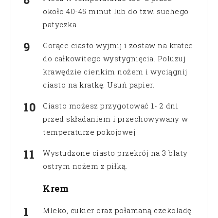
około 40-45 minut lub do tzw. suchego
patyczka.
Gorące ciasto wyjmij i zostaw na kratce
do całkowitego wystygnięcia. Poluzuj
krawędzie cienkim nożem i wyciągnij
ciasto na kratkę. Usuń papier.
Ciasto możesz przygotować 1- 2 dni
przed składaniem i przechowywany w
temperaturze pokojowej.
Wystudzone ciasto przekrój na 3 blaty
ostrym nożem z piłką.
Krem
Mleko, cukier oraz połamaną czekoladę