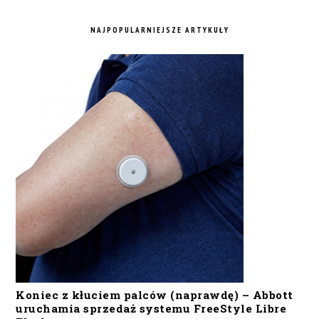
NAJPOPULARNIEJSZE ARTYKUŁY
Koniec z kłuciem palców (naprawdę) – Abbott
uruchamia sprzedaż systemu FreeStyle Libre