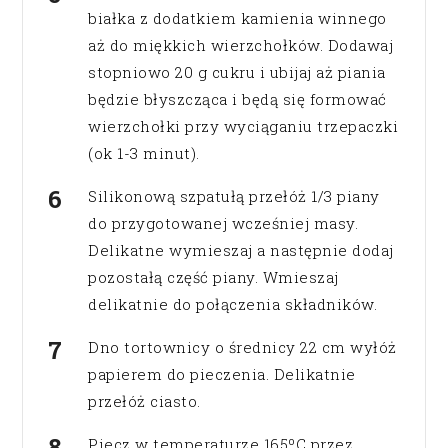
białka z dodatkiem kamienia winnego
aż do miękkich wierzchołków. Dodawaj
stopniowo 20 g cukru i ubijaj aż piania
będzie błyszcząca i będą się formować
wierzchołki przy wyciąganiu trzepaczki
(ok 1-3 minut).
Silikonową szpatułą przełóż 1/3 piany
do przygotowanej wcześniej masy.
Delikatne wymieszaj a następnie dodaj
pozostałą część piany. Wmieszaj
delikatnie do połączenia składników.
Dno tortownicy o średnicy 22 cm wyłóż
papierem do pieczenia. Delikatnie
przełóż ciasto.
Piecz w temperaturze 165ºC przez