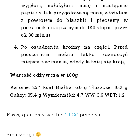
wyjęłam, nałożyłam masę i następnie
papier z tak przygotowaną masą włożyłam
z powrotem do blaszki) i pieczemy w
piekarniku nagrzanym do 180 stopni przez
ok 30 minut.
Po ostudzeniu kroimy na części. Przed
pieczeniem można lekko zaznaczyć
miejsca nacinania, wtedy łatwiej się kroją.
Wartość odżywcza w 100g
Kalorie:
257 kcal
Białka:
6.0 g
Tłuszcze:
10.2 g
Cukry:
35.4 g
Wymienniki:
4.7
WW:
3.6
WBT:
1.2
Kaszę gotujemy według
TEGO
przepisu
Smacznego