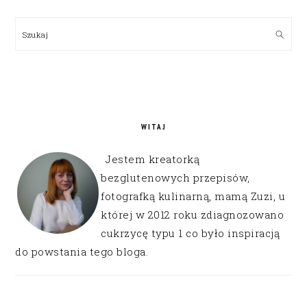
PRIMARY
SIDEBAR
Szukaj
WITAJ
Jestem kreatorką
bezglutenowych przepisów,
fotografką kulinarną, mamą Zuzi, u
której w 2012 roku zdiagnozowano
cukrzycę typu 1 co było inspiracją
do powstania tego bloga.