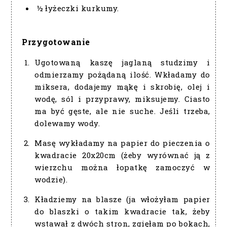
½ łyżeczki kurkumy.
Przygotowanie
Ugotowaną kaszę jaglaną studzimy i
odmierzamy pożądaną ilość. Wkładamy do
miksera, dodajemy mąkę i skrobię, olej i
wodę, sól i przyprawy, miksujemy. Ciasto
ma być gęste, ale nie suche. Jeśli trzeba,
dolewamy wody.
Masę wykładamy na papier do pieczenia o
kwadracie 20x20cm (żeby wyrównać ją z
wierzchu można łopatkę zamoczyć w
wodzie).
Kładziemy na blasze (ja włożyłam papier
do blaszki o takim kwadracie tak, żeby
wstawał z dwóch stron, zgięłam po bokach,