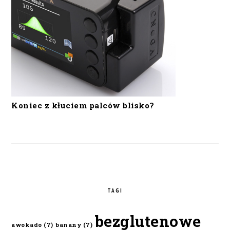
Koniec z kłuciem palców blisko?
TAGI
bezglutenowe
awokado
(7)
banany
(7)