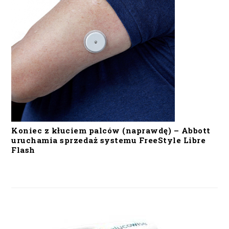
Koniec z kłuciem palców (naprawdę) – Abbott
uruchamia sprzedaż systemu FreeStyle Libre
Flash