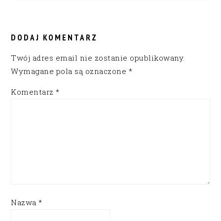
READER
INTERACTIONS
DODAJ KOMENTARZ
Twój adres email nie zostanie opublikowany.
Wymagane pola są oznaczone
*
Komentarz
*
Nazwa
*