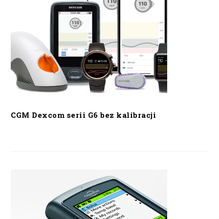
CGM Dexcom serii G6 bez kalibracji