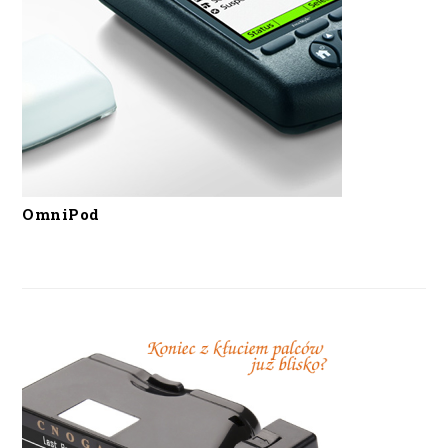
OmniPod