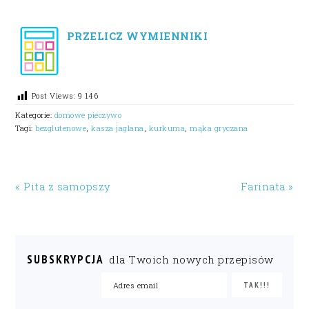
PRZELICZ WYMIENNIKI
Post Views:
9 146
Kategorie:
domowe pieczywo
Tagi:
bezglutenowe
,
kasza jaglana
,
kurkuma
,
mąka gryczana
« Pita z samopszy
Farinata »
SUBSKRYPCJA
dla Twoich nowych przepisów