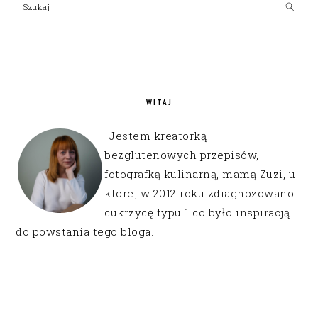
Szukaj
WITAJ
Jestem kreatorką
bezglutenowych przepisów,
fotografką kulinarną, mamą Zuzi, u
której w 2012 roku zdiagnozowano
cukrzycę typu 1 co było inspiracją
do powstania tego bloga.