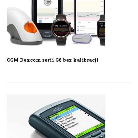
CGM Dexcom serii G6 bez kalibracji