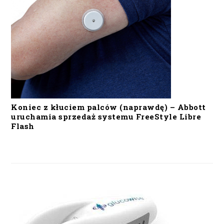
Koniec z kłuciem palców (naprawdę) – Abbott
uruchamia sprzedaż systemu FreeStyle Libre
Flash