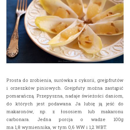
Prosta do zrobienia, surówka z cykorii, grejpfrutów
i orzeszków piniowych. Grejpfuty można zastąpić
pomarańczą. Przepyszna, nadaje świeżości daniom,
do których jest podawana. Ja lubię ją jeść do
makaronów, np. z łososiem lub makaronu
carbonara. Jedna porcja o wadze 100g
ma 1,8 wymiennika, w tym 0,6 WW i 1,2 WBT.