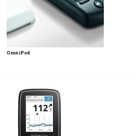
OmniPod