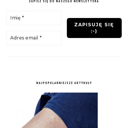
ZAPISZ SIĘ DO NASZEGO NEWSLETTERA
NAJPOPULARNIEJSZE ARTYKUŁY