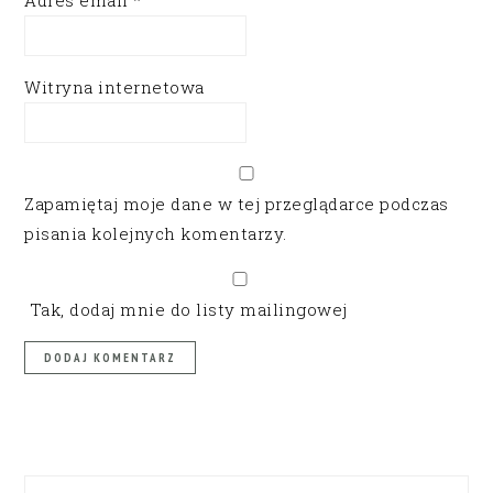
Witryna internetowa
Zapamiętaj moje dane w tej przeglądarce podczas
pisania kolejnych komentarzy.
Tak, dodaj mnie do listy mailingowej
PRIMARY
SIDEBAR