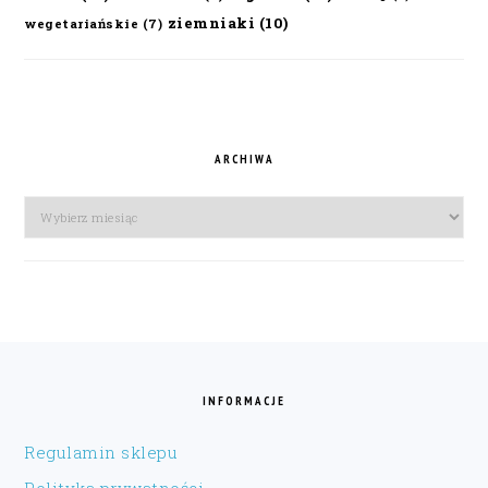
ziemniaki
(10)
wegetariańskie
(7)
ARCHIWA
Archiwa
FOOTER
INFORMACJE
Regulamin sklepu
Polityka prywatności