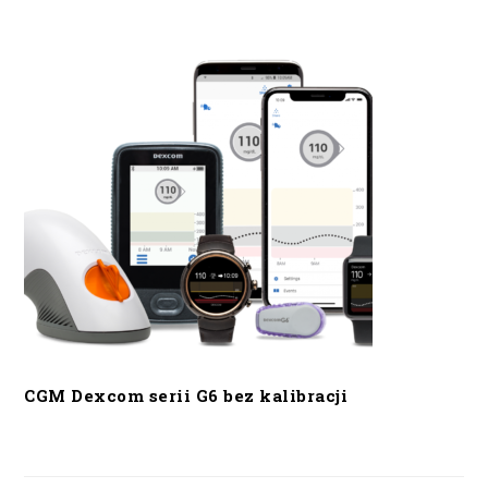
CGM Dexcom serii G6 bez kalibracji