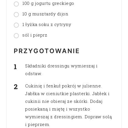
100 g jogurtu greckiego
10 g musztardy dijon
1 łyżka soku z cytryny
sól i pieprz
PRZYGOTOWANIE
Składniki dressingu wymieszaj i
odstaw.
Cukinię i fenkuł pokrój w julienne.
Jabłka w cieniutkie plasterki. Jabłek i
cukinii nie obieraj ze skórki. Dodaj
posiekaną i miętę i wszystko
wymieszaj z dressingiem. Dopraw solą
i pieprzem.