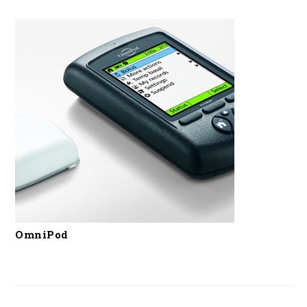
OmniPod