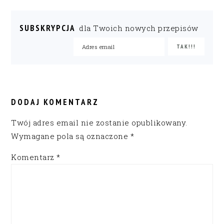
SUBSKRYPCJA
dla Twoich nowych przepisów
READER
INTERACTIONS
DODAJ KOMENTARZ
Twój adres email nie zostanie opublikowany.
Wymagane pola są oznaczone
*
Komentarz
*