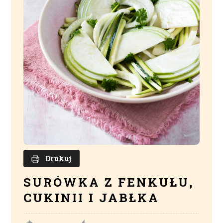
Drukuj
SURÓWKA Z FENKUŁU,
CUKINII I JABŁKA