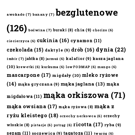
bezglutenowe
awokado
(7)
banany
(7)
(126)
chia
(9)
buraki
(8)
boćwina
(7)
chorizo
(6)
cukinia
(16)
cynamon
(11)
ciecierzyca
(6)
dynia
(22)
czekolada
(15)
drób
(16)
daktyle
(9)
kalafior
(9)
kasza jaglana
jabłka
(8)
imbir
(7)
jarmuż
(6)
(10)
krewetki
(6)
kurkuma
(6)
lowFODMAP
(6)
mango
(6)
mascarpone
(17)
mleko ryżowe
migdały
(10)
(14)
mąka jaglana
(13)
mąka
mąka gryczana
(9)
mąka orkiszowa
(71)
migdałowa
(11)
mąka owsiana
(17)
mąka z
mąka ryżowa
(8)
ryżu kleistego
(18)
orzechy
orzechy nerkowca
(6)
ricotta
(17)
ryba
(9)
włoskie
(8)
pistacje
(6)
pstrąg
(6)
sezam
(11)
tagatoza
(11)
soczewica
(9)
twaróg
(6)