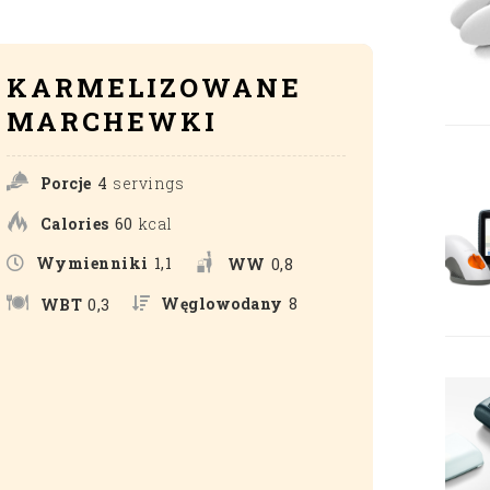
KARMELIZOWANE
MARCHEWKI
Porcje
4
servings
Calories
60
kcal
Wymienniki
1,1
WW
0,8
Węglowodany
8
WBT
0,3