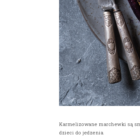
Karmelizowane marchewki są sma
dzieci do jedzenia.