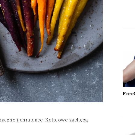
Free
czne i chrupiące. Kolorowe zachęcą