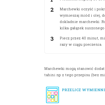
Marchewki oczyść i pokr
wymieszaj miód i olej, d
dokladnie marchewki. Roz
kilka gałązek suszonego
Piecz przez 40 minut, mi
razy w ciągu pieczenia.
Marchewki mogą stanowić dodate
tahini np z tego przepisu (bez m
PRZELICZ WYMIENNI