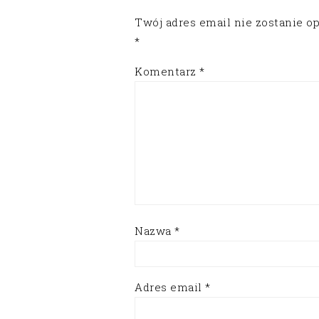
Twój adres email nie zostanie o
*
Komentarz
*
Nazwa
*
Adres email
*