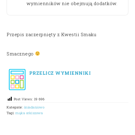
wymienników nie obejmują dodatków.
Przepis zaczerpnięty z Kwestii Smaku
Smacznego
PRZELICZ WYMIENNIKI
Post Views:
19 696
Kategorie:
śniadaniowo
Tagi:
mąka orkiszowa