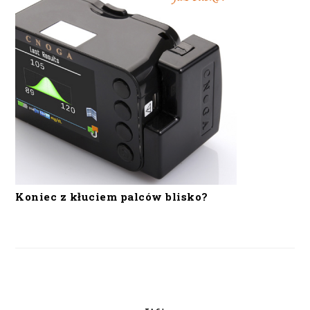
Koniec z kłuciem palców blisko?