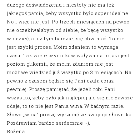
dużego doświadczenia i niestety nie ma też
jakiegoś parcia, żeby wszystko było super idealne.
No i więc nie jest. Po trzech miesiącach na pewno
nie oczekiwałabym od siebie, że będę wszystko
wiedzieć, a już tym bardziej się obwiniać. To nie
jest szybki proces. Moim zdaniem to wymaga
czasu. Tak wiele czynników wpływa na to jaki jest
poziom glikemii, że moim zdaniem nie jest
możliwe wiedzieć już wszytko po 3 miesiącach. Na
pewno z czasem będzie się Pani czuła coraz
pewniej. Proszę pamiętać, że jeżeli robi Pani
wszystko, żeby było jak najlepiej ale się nie zawsze
udaje, to to nie jest Pania wina. W żadnym razie.
Słowo „wina” proszę wyrzucić ze swojego słownika.
Pozdrawiam bardzo serdecznie :-),
Bożena