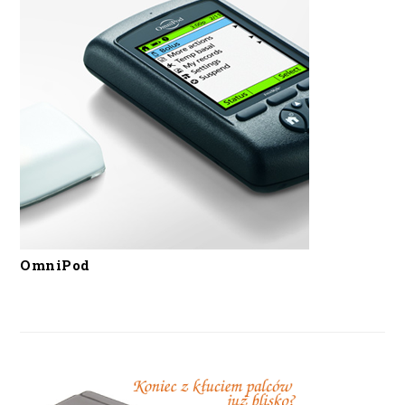
OmniPod