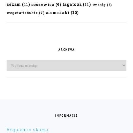
sezam
(11)
tagatoza
(11)
soczewica
(9)
twaróg
(6)
ziemniaki
(10)
wegetariańskie
(7)
ARCHIWA
Archiwa
FOOTER
INFORMACJE
Regulamin sklepu