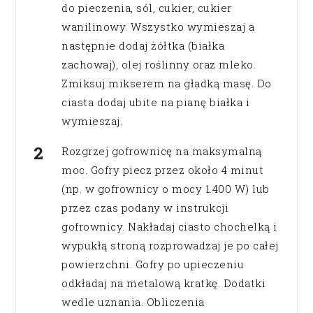
do pieczenia, sól, cukier, cukier
wanilinowy. Wszystko wymieszaj a
następnie dodaj żółtka (białka
zachowaj), olej roślinny oraz mleko.
Zmiksuj mikserem na gładką masę. Do
ciasta dodaj ubite na pianę białka i
wymieszaj.
Rozgrzej gofrownicę na maksymalną
moc. Gofry piecz przez około 4 minut
(np. w gofrownicy o mocy 1.400 W) lub
przez czas podany w instrukcji
gofrownicy. Nakładaj ciasto chochelką i
wypukłą stroną rozprowadzaj je po całej
powierzchni. Gofry po upieczeniu
odkładaj na metalową kratkę. Dodatki
wedle uznania. Obliczenia