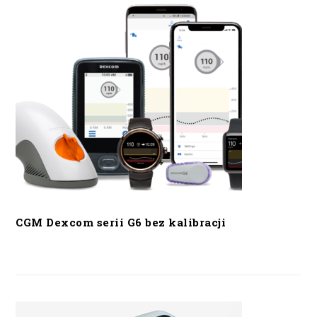
CGM Dexcom serii G6 bez kalibracji