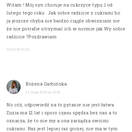
Witam ! Mój syn choruje na cukrzyce typu 1 od
lutego tego roku . Jak sobie radzicie z cukrami bo
ja jeszcze chyba nie bardzo ciągle obwinniam sie
że nie potrafie utrzymać ich w normie jak Wy sobie
radzicie ?Pozdrawiam
ODPOWIEDZ
Bożena Garbińska
14 maja 2018 at 19:38
No cóż, odpowiedź na to pytanie nie jest łatwa.
Zuzia ma 12 lat i sporo czasu spędza bez nas a to
oznacza, że to nie my a ona zarządza swoimi
cukrami. Raz jest lepiej raz gorzej, nie ma w tym