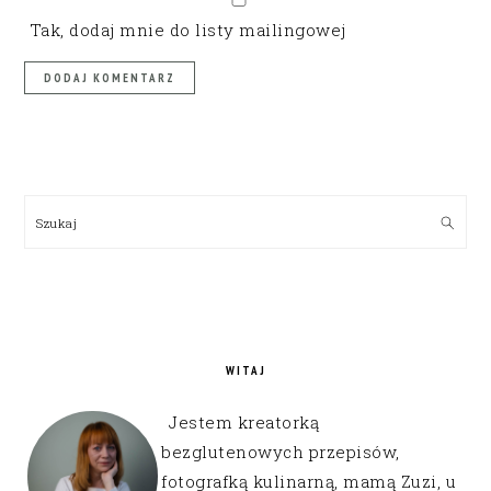
Tak, dodaj mnie do listy mailingowej
PRIMARY
SIDEBAR
Szukaj
WITAJ
Jestem kreatorką
bezglutenowych przepisów,
fotografką kulinarną, mamą Zuzi, u