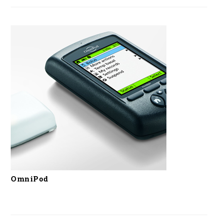
OmniPod