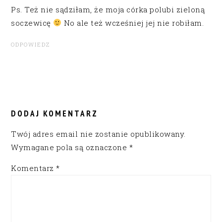
Ps. Też nie sądziłam, że moja córka polubi zieloną
soczewicę
No ale też wcześniej jej nie robiłam.
ODPOWIEDZ
DODAJ KOMENTARZ
Twój adres email nie zostanie opublikowany.
Wymagane pola są oznaczone
*
Komentarz
*