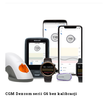
CGM Dexcom serii G6 bez kalibracji