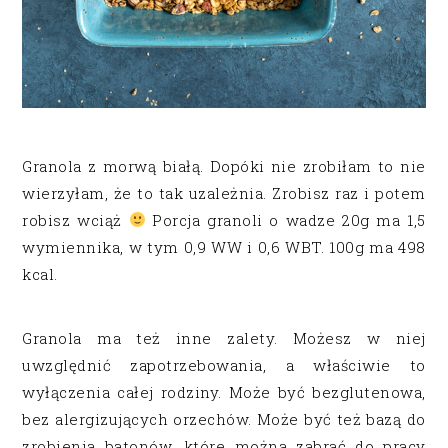
Granola z morwą białą. Dopóki nie zrobiłam to nie
wierzyłam, że to tak uzależnia. Zrobisz raz i potem
robisz wciąż
Porcja granoli o wadze 20g ma 1,5
wymiennika, w tym 0,9 WW i 0,6 WBT. 100g ma 498
kcal.
Granola ma też inne zalety. Możesz w niej
uwzględnić zapotrzebowania, a właściwie to
wyłączenia całej rodziny. Może być bezglutenowa,
bez alergizujących orzechów. Może być też bazą do
zrobienia batonów, które można zabrać do pracy