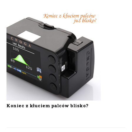
Koniec z kłuciem palców blisko?