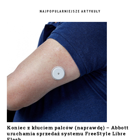
NAJPOPULARNIEJSZE ARTYKUŁY
Koniec z kłuciem palców (naprawdę) – Abbott
uruchamia sprzedaż systemu FreeStyle Libre
Flash