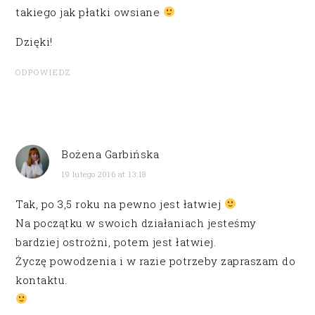
takiego jak płatki owsiane
Dzięki!
ODPOWIEDZ
Bożena Garbińska
19 lutego 2016 at 13:18
Tak, po 3,5 roku na pewno jest łatwiej
Na początku w swoich działaniach jesteśmy
bardziej ostrożni, potem jest łatwiej.
Życzę powodzenia i w razie potrzeby zapraszam do
kontaktu.