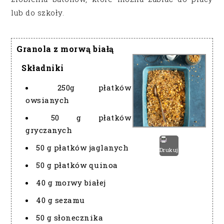
lub do szkoły.
Granola z morwą białą
Składniki
250g płatków
owsianych
50 g płatków
gryczanych
50 g płatków jaglanych
Drukuj
50 g płatków quinoa
40 g morwy białej
40 g sezamu
50 g słonecznika