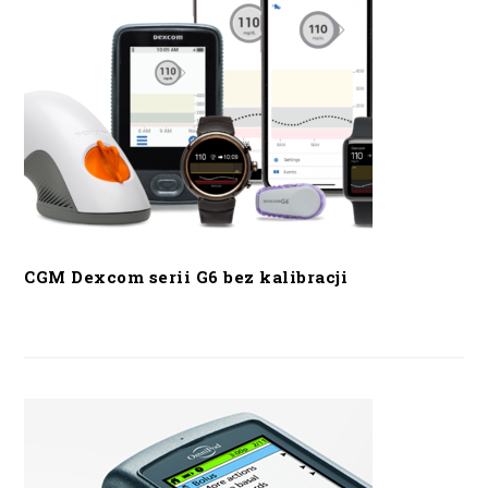
CGM Dexcom serii G6 bez kalibracji