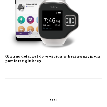
Glutrac dołączył do wyścigu w bezinwazyjnym
pomiarze glukozy
TAGI