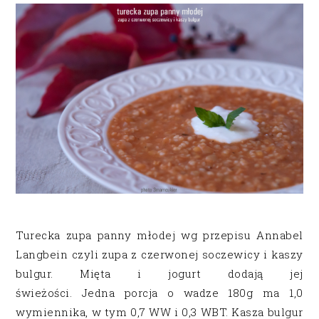
Turecka zupa panny młodej wg przepisu Annabel
Langbein czyli zupa z czerwonej soczewicy i kaszy
bulgur. Mięta i jogurt dodają jej
świeżości. Jedna porcja o wadze 180g ma 1,0
wymiennika, w tym 0,7 WW i 0,3 WBT. Kasza bulgur