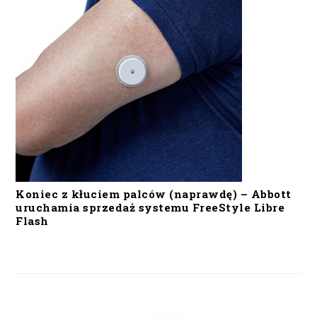
Koniec z kłuciem palców (naprawdę) – Abbott
uruchamia sprzedaż systemu FreeStyle Libre
Flash