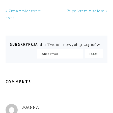
« Zupa z pieczonej
Zupa krem z selera »
dyni
SUBSKRYPCJA
dla Twoich nowych przepisów
READER
INTERACTIONS
COMMENTS
JOANNA