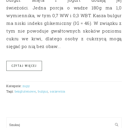
bulgur. Mięta i jogurt dodają jej
świeżości. Jedna porcja o wadze 180g ma 1,0
wymiennika, w tym 0,7 WW i 0,3 WBT. Kasza bulgur
ma niski indeks glikemiczny (IG = 46). W związku z
tym nie powoduje gwałtownych skoków poziomu
cukru we krwi, dlatego osoby z cukrzycą mogą
sięgać po nią bez obaw….
CZYTAJ WIĘCEJ
Kategorie:
zupy
Tagi:
bezglutenowe
,
bulgur
,
soczewica
PRIMARY
SIDEBAR
Szukaj