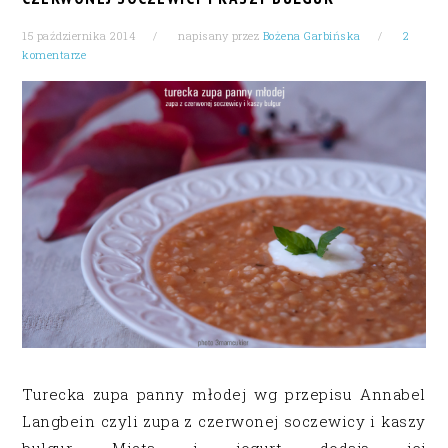
15 października 2014
napisany przez
Bożena Garbińska
2
komentarze
Turecka zupa panny młodej wg przepisu Annabel
Langbein czyli zupa z czerwonej soczewicy i kaszy