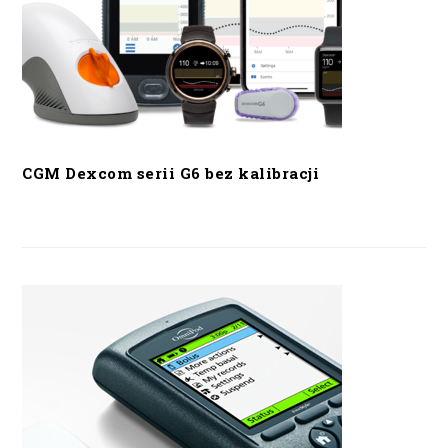
CGM Dexcom serii G6 bez kalibracji