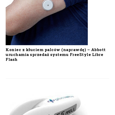
Koniec z kłuciem palców (naprawdę) – Abbott
uruchamia sprzedaż systemu FreeStyle Libre
Flash