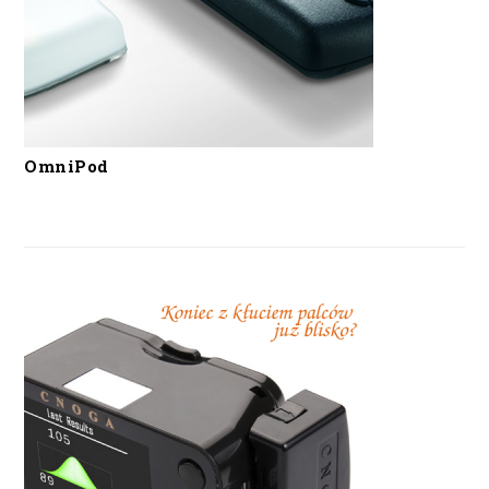
OmniPod