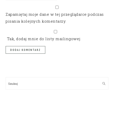
Zapamiętaj moje dane w tej przeglądarce podczas
pisania kolejnych komentarzy.
Tak, dodaj mnie do listy mailingowej
PRIMARY
SIDEBAR
Szukaj