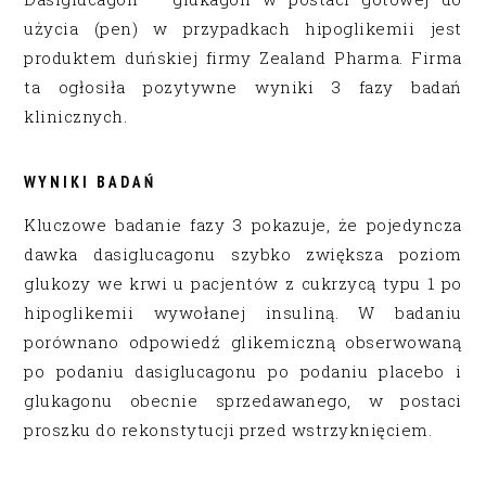
użycia (pen) w przypadkach hipoglikemii jest
produktem duńskiej firmy Zealand Pharma. Firma
ta ogłosiła pozytywne wyniki 3 fazy badań
klinicznych.
WYNIKI BADAŃ
Kluczowe badanie fazy 3 pokazuje, że pojedyncza
dawka dasiglucagonu szybko zwiększa poziom
glukozy we krwi u pacjentów z cukrzycą typu 1 po
hipoglikemii wywołanej insuliną. W badaniu
porównano odpowiedź glikemiczną obserwowaną
po podaniu dasiglucagonu po podaniu placebo i
glukagonu obecnie sprzedawanego, w postaci
proszku do rekonstytucji przed wstrzyknięciem.