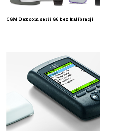
CGM Dexcom serii G6 bez kalibracji