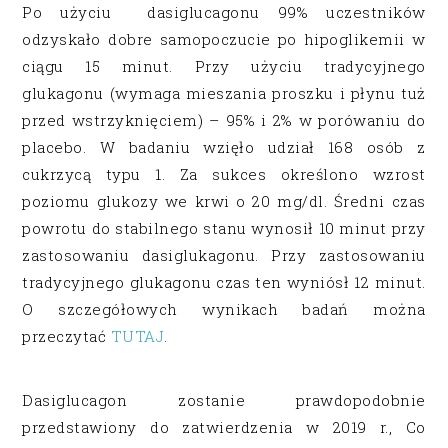
Po użyciu dasiglucagonu 99% uczestników
odzyskało dobre samopoczucie po hipoglikemii w
ciągu 15 minut. Przy użyciu tradycyjnego
glukagonu (wymaga mieszania proszku i płynu tuż
przed wstrzyknięciem) – 95% i 2% w porówaniu do
placebo. W badaniu wzięło udział 168 osób z
cukrzycą typu 1. Za sukces określono wzrost
poziomu glukozy we krwi o 20 mg/dl. Średni czas
powrotu do stabilnego stanu wynosił 10 minut przy
zastosowaniu dasiglukagonu. Przy zastosowaniu
tradycyjnego glukagonu czas ten wyniósł 12 minut.
O szczegółowych wynikach badań można
przeczytać
TUTAJ
.
Dasiglucagon zostanie prawdopodobnie
przedstawiony do zatwierdzenia w 2019 r., Co