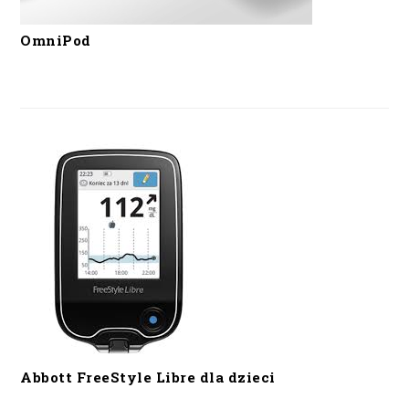
OmniPod
Abbott FreeStyle Libre dla dzieci