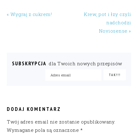
« Wygraj z cukrem!
Krew, pot i łzy czyli
nadchodzi
Noviosense »
SUBSKRYPCJA
dla Twoich nowych przepisów
READER
INTERACTIONS
DODAJ KOMENTARZ
Twój adres email nie zostanie opublikowany.
Wymagane pola są oznaczone
*