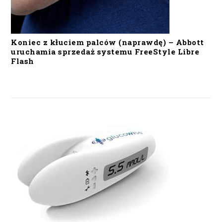
Koniec z kłuciem palców (naprawdę) – Abbott
uruchamia sprzedaż systemu FreeStyle Libre
Flash