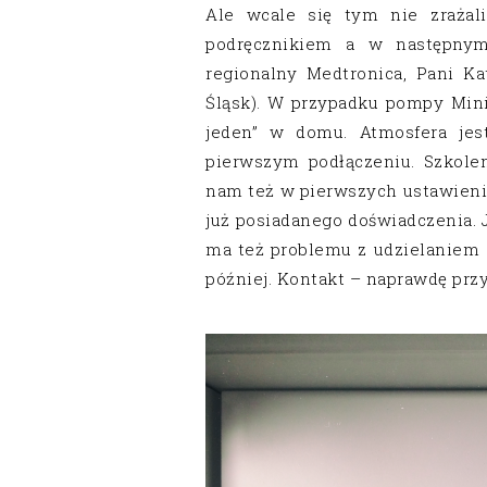
Ale wcale się tym nie zrażal
podręcznikiem a w następnym 
regionalny Medtronica, Pani Ka
Śląsk). W przypadku pompy Min
jeden” w domu. Atmosfera jes
pierwszym podłączeniu. Szkolen
nam też w pierwszych ustawieni
już posiadanego doświadczenia. 
ma też problemu z udzielaniem o
później. Kontakt – naprawdę przy