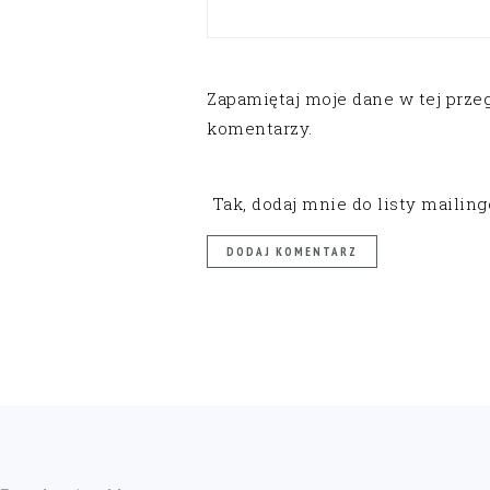
Zapamiętaj moje dane w tej prze
komentarzy.
Tak, dodaj mnie do listy mailin
FOOTER