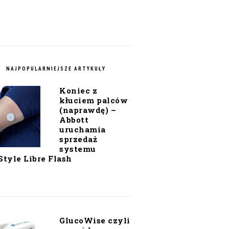
NAJPOPULARNIEJSZE ARTYKUŁY
Koniec z
kłuciem palców
(naprawdę) –
Abbott
uruchamia
sprzedaż
systemu
Style Libre Flash
GlucoWise czyli