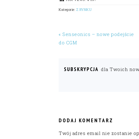
Kategorie:
Z RYNKU
« Senseonics – nowe podejście
do CGM
SUBSKRYPCJA
dla Twoich no
READER
INTERACTIONS
DODAJ KOMENTARZ
Twój adres email nie zostanie o