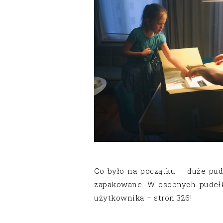
Co było na początku – duże pu
zapakowane. W osobnych pudełk
użytkownika – stron 326!