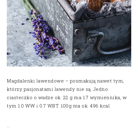
Magdalenki lawendowe – posmakują nawet tym,
którzy pasjonatami lawendy nie są. Jedno
ciasteczko o wadze ok. 22 g ma 1.7 wymiennika, w
tym 1.0 WW i 0.7 WBT. 100g ma ok. 496 kcal.
…