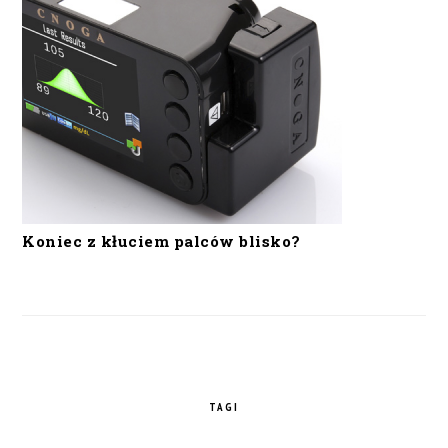
Koniec z kłuciem palców blisko?
TAGI