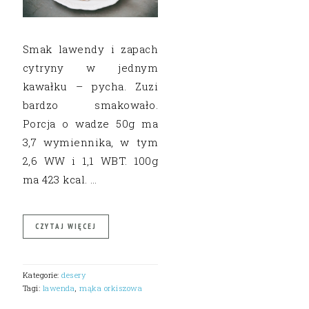
Smak lawendy i zapach
cytryny w jednym
kawałku – pycha. Zuzi
bardzo smakowało.
Porcja o wadze 50g ma
3,7 wymiennika, w tym
2,6 WW i 1,1 WBT. 100g
ma 423 kcal. …
CZYTAJ WIĘCEJ
Kategorie:
desery
Tagi:
lawenda
,
mąka orkiszowa