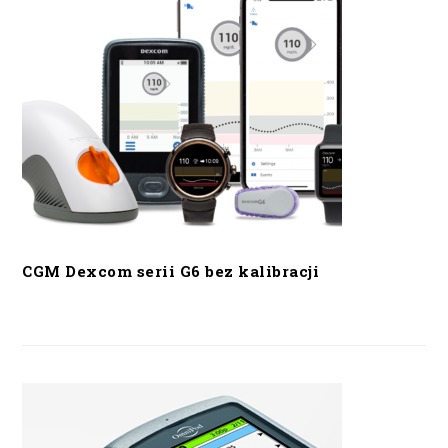
CGM Dexcom serii G6 bez kalibracji