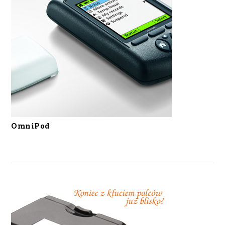
OmniPod