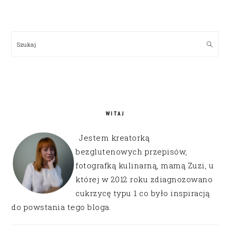
PRIMARY
SIDEBAR
Szukaj
WITAJ
Jestem kreatorką
bezglutenowych przepisów,
fotografką kulinarną, mamą Zuzi, u
której w 2012 roku zdiagnozowano
cukrzycę typu 1 co było inspiracją
do powstania tego bloga.