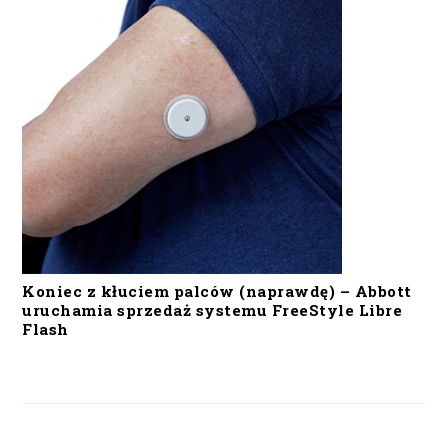
Koniec z kłuciem palców (naprawdę) – Abbott
uruchamia sprzedaż systemu FreeStyle Libre
Flash