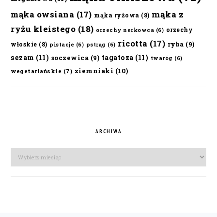
mąka owsiana
(17)
mąka z
mąka ryżowa
(8)
ryżu kleistego
(18)
orzechy
orzechy nerkowca
(6)
ricotta
(17)
ryba
(9)
włoskie
(8)
pistacje
(6)
pstrąg
(6)
sezam
(11)
tagatoza
(11)
soczewica
(9)
twaróg
(6)
ziemniaki
(10)
wegetariańskie
(7)
ARCHIWA
Archiwa