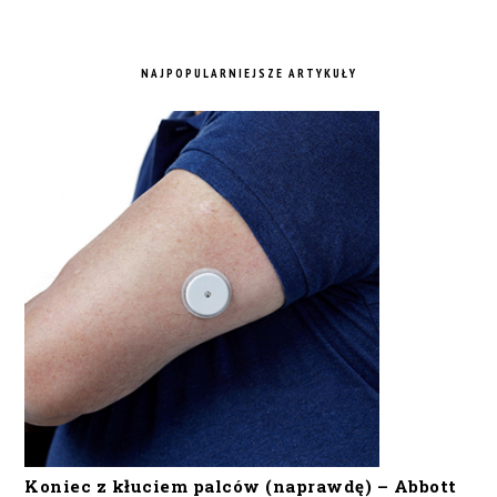
NAJPOPULARNIEJSZE ARTYKUŁY
Koniec z kłuciem palców (naprawdę) – Abbott