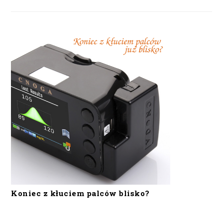
Koniec z kłuciem palców blisko?