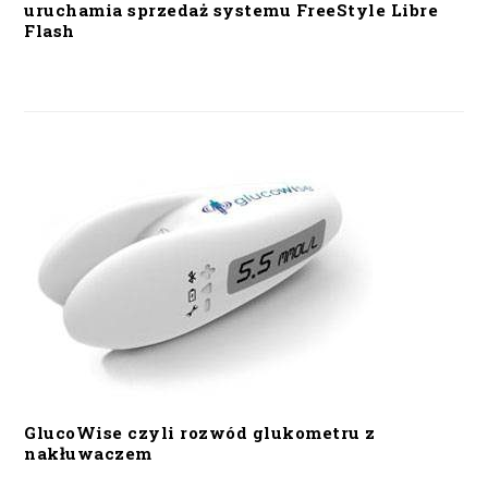
uruchamia sprzedaż systemu FreeStyle Libre
Flash
GlucoWise czyli rozwód glukometru z
nakłuwaczem