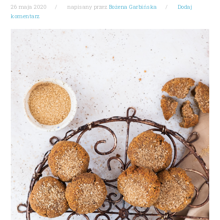
26 maja 2020
napisany przez
Bożena Garbińska
Dodaj
komentarz