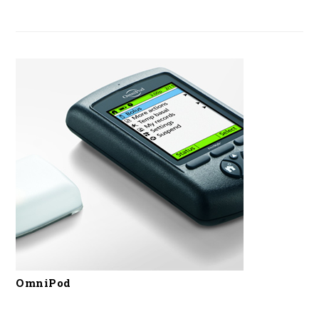
OmniPod