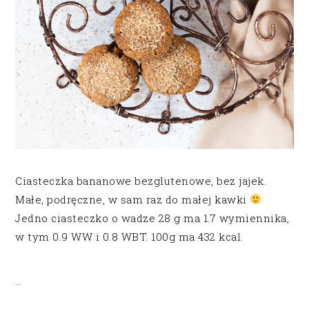
Ciasteczka bananowe bezglutenowe, bez jajek.
Małe, podręczne, w sam raz do małej kawki
Jedno ciasteczko o wadze 28 g ma 1.7 wymiennika,
w tym 0.9 WW i 0.8 WBT. 100g ma 432 kcal.
…