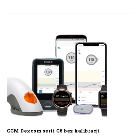
CGM Dexcom serii G6 bez kalibracji