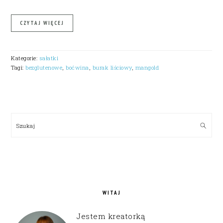
CZYTAJ WIĘCEJ
Kategorie:
sałatki
Tagi:
bezglutenowe
,
boćwina
,
burak liściowy
,
mangold
PRIMARY
SIDEBAR
Szukaj
WITAJ
Jestem kreatorką