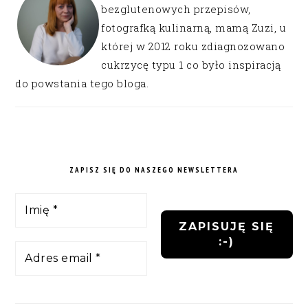
bezglutenowych przepisów,
fotografką kulinarną, mamą Zuzi, u
której w 2012 roku zdiagnozowano
cukrzycę typu 1 co było inspiracją
do powstania tego bloga.
ZAPISZ SIĘ DO NASZEGO NEWSLETTERA