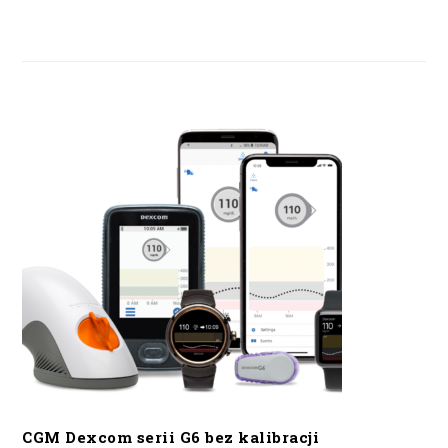
CGM Dexcom serii G6 bez kalibracji