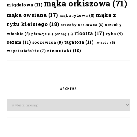
mąka orkiszowa
(71)
migdałowa
(11)
mąka owsiana
(17)
mąka z
mąka ryżowa
(8)
ryżu kleistego
(18)
orzechy
orzechy nerkowca
(6)
ricotta
(17)
ryba
(9)
włoskie
(8)
pistacje
(6)
pstrąg
(6)
sezam
(11)
tagatoza
(11)
soczewica
(9)
twaróg
(6)
ziemniaki
(10)
wegetariańskie
(7)
ARCHIWA
Archiwa