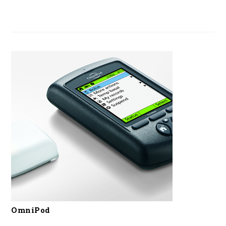
OmniPod