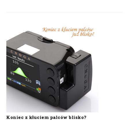
Koniec z kłuciem palców blisko?