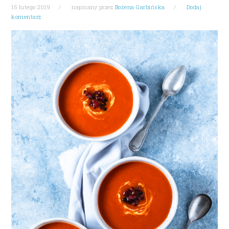
15 lutego 2019
napisany przez
Bożena Garbińska
Dodaj
komentarz