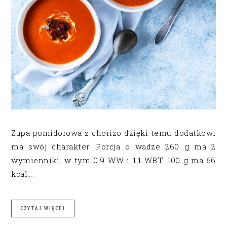
Zupa pomidorowa z chorizo dzięki temu dodatkowi
ma swój charakter. Porcja o wadze 260 g ma 2
wymienniki, w tym 0,9 WW i 1,1 WBT. 100 g ma 56
kcal….
CZYTAJ WIĘCEJ