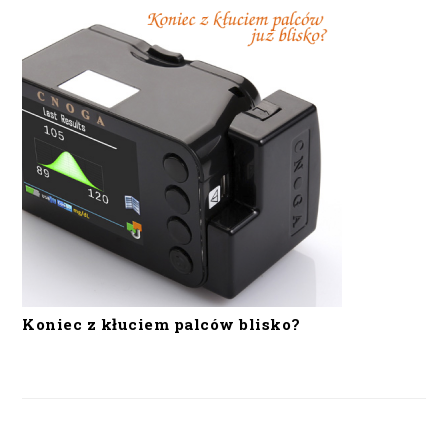
Koniec z kłuciem palców blisko?