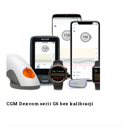
CGM Dexcom serii G6 bez kalibracji