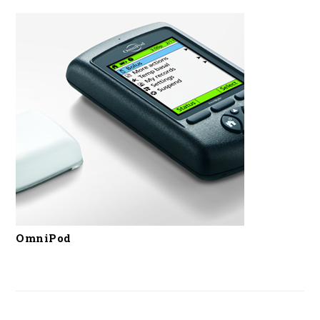
OmniPod