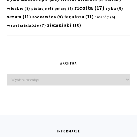
ricotta
(17)
ryba
(9)
włoskie
(8)
pistacje
(6)
pstrąg
(6)
sezam
(11)
tagatoza
(11)
soczewica
(9)
twaróg
(6)
ziemniaki
(10)
wegetariańskie
(7)
ARCHIWA
Archiwa
FOOTER
INFORMACJE