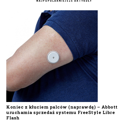
NAJPOPULARNIEJSZE ARTYKUŁY
Koniec z kłuciem palców (naprawdę) – Abbott
uruchamia sprzedaż systemu FreeStyle Libre
Flash