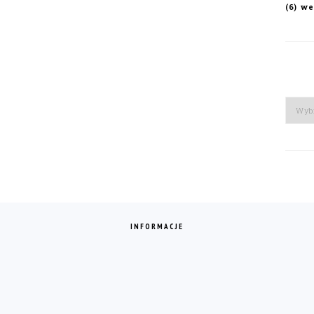
we
(6)
Arch
INFORMACJE