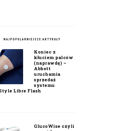
NAJPOPULARNIEJSZE ARTYKUŁY
Koniec z
kłuciem palców
(naprawdę) –
Abbott
uruchamia
sprzedaż
systemu
Style Libre Flash
GlucoWise czyli