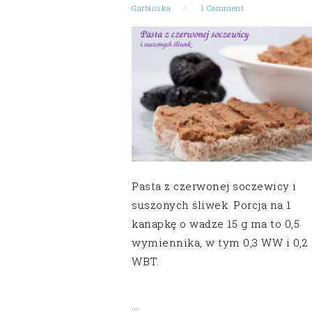
Garbińska
1 Comment
Pasta z czerwonej soczewicy i
suszonych śliwek. Porcja na 1
kanapkę o wadze 15 g ma to 0,5
wymiennika, w tym 0,3 WW i 0,2
WBT.
…