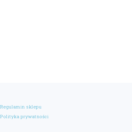
FOOTER
Regulamin sklepu
Polityka prywatności