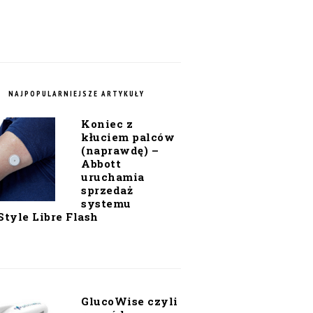
NAJPOPULARNIEJSZE ARTYKUŁY
Koniec z
kłuciem palców
(naprawdę) –
Abbott
uruchamia
sprzedaż
systemu
Style Libre Flash
GlucoWise czyli