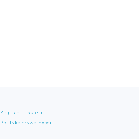
FOOTER
Regulamin sklepu
Polityka prywatności