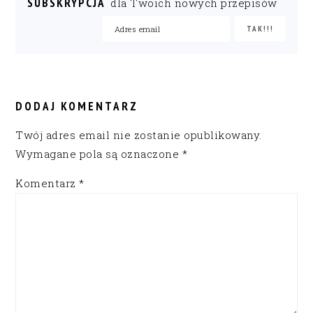
SUBSKRYPCJA
dla Twoich nowych przepisów
READER
INTERACTIONS
DODAJ KOMENTARZ
Twój adres email nie zostanie opublikowany.
Wymagane pola są oznaczone
*
Komentarz
*