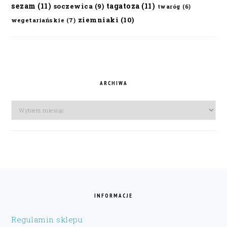
sezam
(11)
tagatoza
(11)
soczewica
(9)
twaróg
(6)
ziemniaki
(10)
wegetariańskie
(7)
ARCHIWA
Archiwa
FOOTER
INFORMACJE
Regulamin sklepu