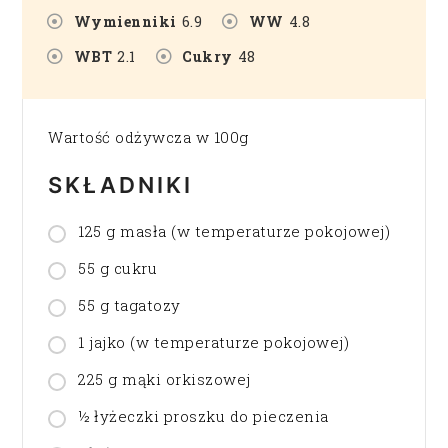
Wymienniki
6.9
WW
4.8
WBT
2.1
Cukry
48
Wartość odżywcza w 100g
SKŁADNIKI
125 g masła (w temperaturze pokojowej)
55 g cukru
55 g tagatozy
1 jajko (w temperaturze pokojowej)
225 g mąki orkiszowej
½ łyżeczki proszku do pieczenia