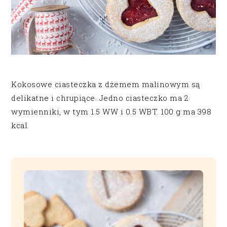
Kokosowe ciasteczka z dżemem malinowym są
delikatne i chrupiące. Jedno ciasteczko ma 2
wymienniki, w tym 1.5 WW i 0.5 WBT. 100 g ma 398
kcal.