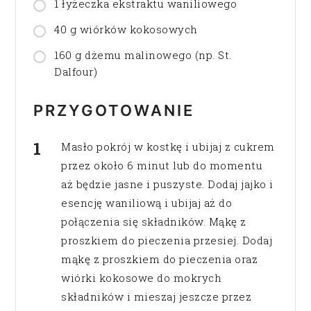
1 łyżeczka ekstraktu waniliowego
40 g wiórków kokosowych
160 g dżemu malinowego (np. St.
Dalfour)
PRZYGOTOWANIE
Masło pokrój w kostkę i ubijaj z cukrem
przez około 6 minut lub do momentu
aż będzie jasne i puszyste. Dodaj jajko i
esencję waniliową i ubijaj aż do
połączenia się składników. Mąkę z
proszkiem do pieczenia przesiej. Dodaj
mąkę z proszkiem do pieczenia oraz
wiórki kokosowe do mokrych
składników i mieszaj jeszcze przez