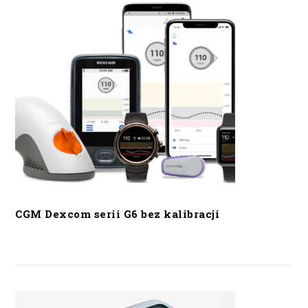
CGM Dexcom serii G6 bez kalibracji