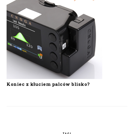
Koniec z kłuciem palców blisko?
TAGI