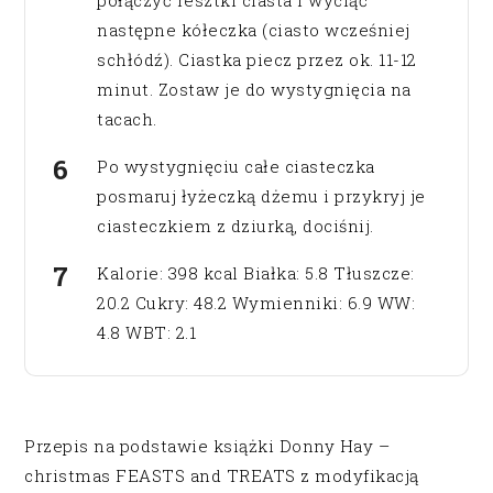
połączyć resztki ciasta i wyciąć
następne kółeczka (ciasto wcześniej
schłódź). Ciastka piecz przez ok. 11-12
minut. Zostaw je do wystygnięcia na
tacach.
Po wystygnięciu całe ciasteczka
posmaruj łyżeczką dżemu i przykryj je
ciasteczkiem z dziurką, dociśnij.
Kalorie: 398 kcal Białka: 5.8 Tłuszcze:
20.2 Cukry: 48.2 Wymienniki: 6.9 WW:
4.8 WBT: 2.1
Przepis na podstawie książki Donny Hay –
christmas FEASTS and TREATS z modyfikacją