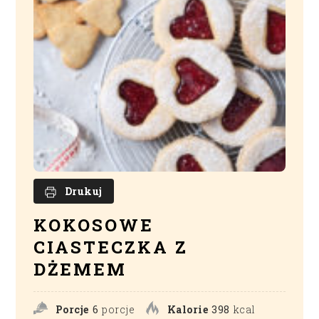
Drukuj
KOKOSOWE
CIASTECZKA Z
DŻEMEM
Porcje
6
porcje
Kalorie
398
kcal