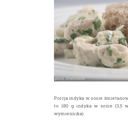
Porcja indyka w sosie śmietan
to 180 g indyka w sosie (3,5 w
wymiennika).