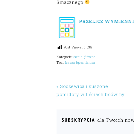
Smacznego
PRZELICZ WYMIENNI
Post Views:
8 635
Kategorie:
dania główne
Tagi:
kasza jęczmienna
« Soczewica i suszone
pomidory w liściach boćwiny
SUBSKRYPCJA
dla Twoich no