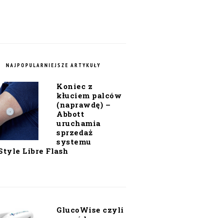
NAJPOPULARNIEJSZE ARTYKUŁY
Koniec z
kłuciem palców
(naprawdę) –
Abbott
uruchamia
sprzedaż
systemu
Style Libre Flash
GlucoWise czyli