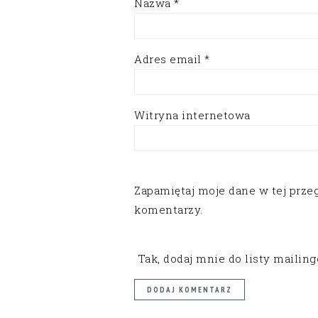
Nazwa
*
Adres email
*
Witryna internetowa
Zapamiętaj moje dane w tej prze
komentarzy.
Tak, dodaj mnie do listy mailin