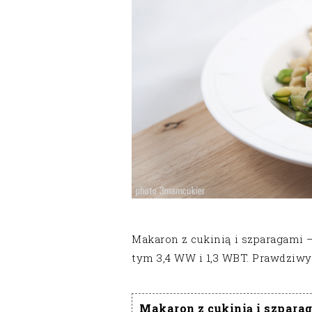
Makaron z cukinią i szparagami 
tym 3,4 WW i 1,3 WBT. Prawdzi
Makaron z cukinią i szpara