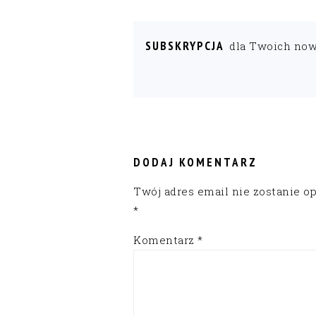
SUBSKRYPCJA
dla Twoich no
READER
INTERACTIONS
DODAJ KOMENTARZ
Twój adres email nie zostanie o
*
Komentarz
*