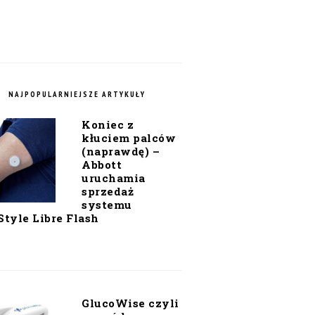
NAJPOPULARNIEJSZE ARTYKUŁY
Koniec z
kłuciem palców
(naprawdę) –
Abbott
uruchamia
sprzedaż
systemu
Style Libre Flash
GlucoWise czyli