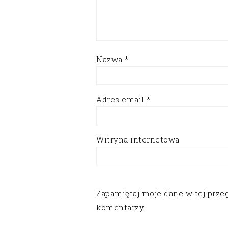
Nazwa
*
Adres email
*
Witryna internetowa
Zapamiętaj moje dane w tej prze
komentarzy.