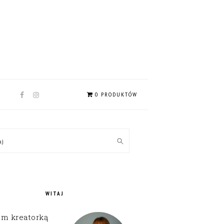
NAV
0 PRODUKTÓW
SOCIAL
MENU
MARY
kaj
EBAR
WITAJ
em kreatorką