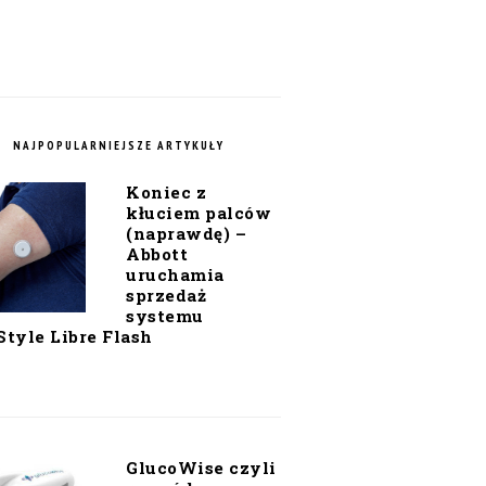
NAJPOPULARNIEJSZE ARTYKUŁY
Koniec z
kłuciem palców
(naprawdę) –
Abbott
uruchamia
sprzedaż
systemu
Style Libre Flash
GlucoWise czyli