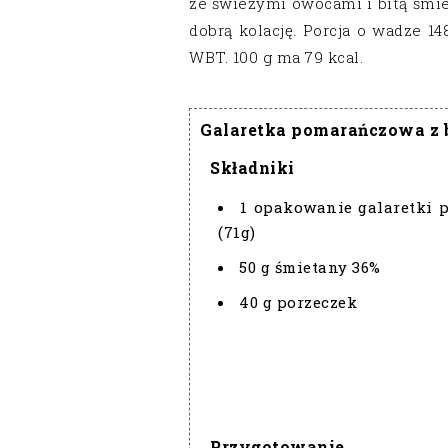
ze świeżymi owocami i bitą śm
dobrą kolację.
Porcja o wadze 14
WBT. 100 g ma 79 kcal.
Galaretka pomarańczowa z bi
Składniki
1 opakowanie galaretki 
(71g)
50 g śmietany 36%
40 g porzeczek
Przygotowanie