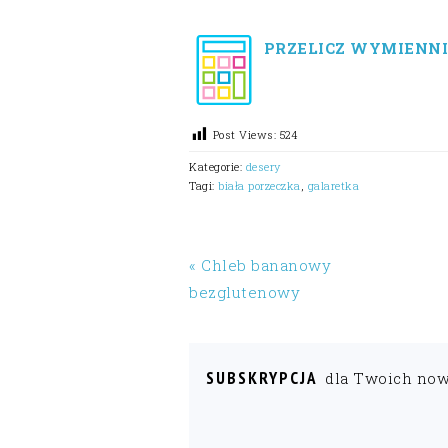
PRZELICZ WYMIENNI
Post Views:
524
Kategorie:
desery
Tagi:
biała porzeczka
,
galaretka
« Chleb bananowy
bezglutenowy
SUBSKRYPCJA
dla Twoich no