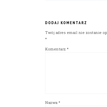
READER
INTERACTIONS
DODAJ KOMENTARZ
Twój adres email nie zostanie o
*
Komentarz
*
Nazwa
*