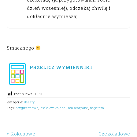
dzień wcześniej), odczekaj chwilę i
dokładnie wymieszaj.
Smacznego
PRZELICZ WYMIENNIKI
Post Views:
1 131
Kategorie:
desery
Tagi:
bezglutenowe
,
biała czekolada
,
mascarpone
,
tagatoza
« Kokosowe
Czekoladowe