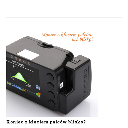
Koniec z kłuciem palców blisko?