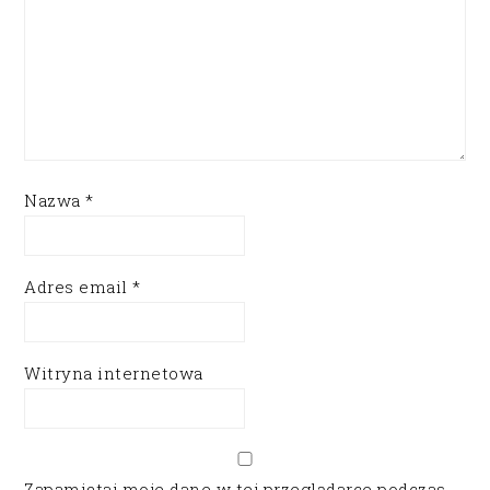
Nazwa
*
Adres email
*
Witryna internetowa
Zapamiętaj moje dane w tej przeglądarce podczas