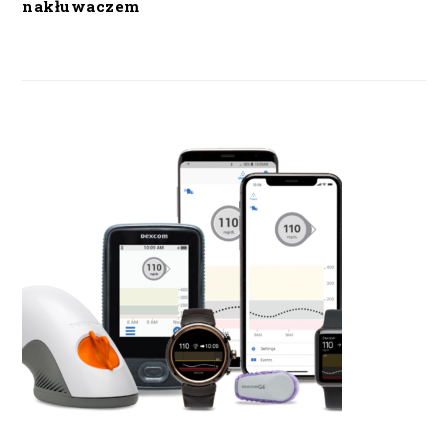
nakłuwaczem