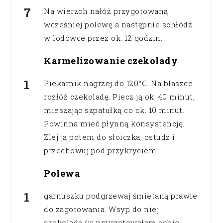
Na wierzch nałóż przygotowaną
wcześniej polewę a następnie schłódź
w lodówce przez ok. 12 godzin.
Karmelizowanie czekolady
Piekarnik nagrzej do 120°C. Na blaszce
rozłóż czekoladę. Piecz ją ok. 40 minut,
mieszając szpatułką co ok. 10 minut.
Powinna mieć płynną konsystencję.
Zlej ją potem do słoiczka, ostudź i
przechowuj pod przykryciem.
Polewa
garnuszku podgrzewaj śmietaną prawie
do zagotowania. Wsyp do niej
czekoladę (ja przygotowałam sobie