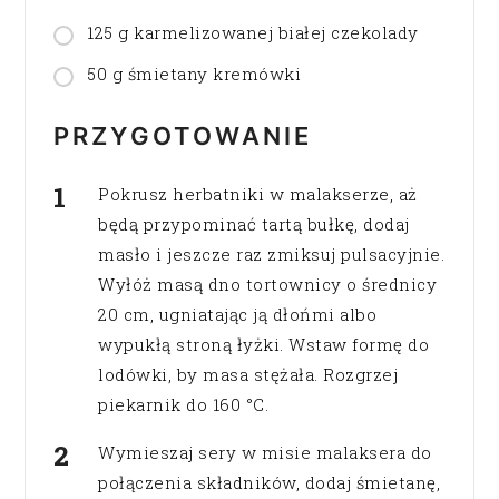
125 g karmelizowanej białej czekolady
50 g śmietany kremówki
PRZYGOTOWANIE
Pokrusz herbatniki w malakserze, aż
będą przypominać tartą bułkę, dodaj
masło i jeszcze raz zmiksuj pulsacyjnie.
Wyłóż masą dno tortownicy o średnicy
20 cm, ugniatając ją dłońmi albo
wypukłą stroną łyżki. Wstaw formę do
lodówki, by masa stężała. Rozgrzej
piekarnik do 160 °C.
Wymieszaj sery w misie malaksera do
połączenia składników, dodaj śmietanę,