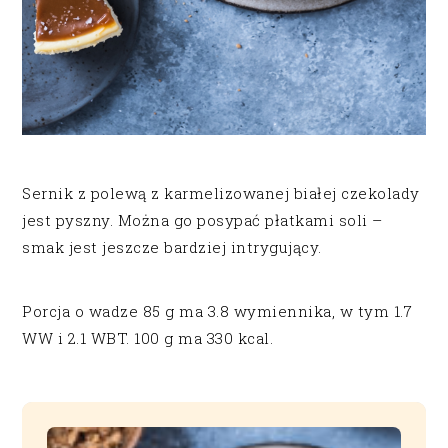
Sernik z polewą z karmelizowanej białej czekolady
jest pyszny. Można go posypać płatkami soli –
smak jest jeszcze bardziej intrygujący.
Porcja o wadze 85 g ma 3.8 wymiennika, w tym 1.7
WW i 2.1 WBT. 100 g ma 330 kcal.