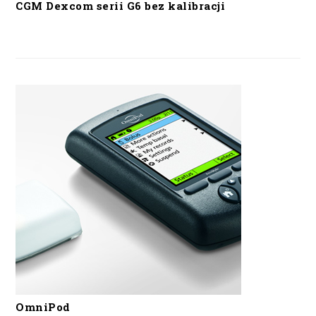
CGM Dexcom serii G6 bez kalibracji
OmniPod