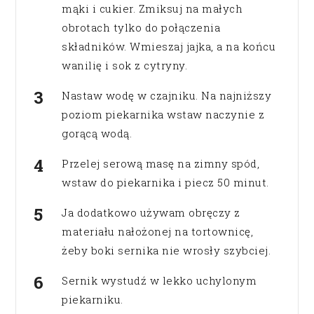
mąki i cukier. Zmiksuj na małych
obrotach tylko do połączenia
składników. Wmieszaj jajka, a na końcu
wanilię i sok z cytryny.
Nastaw wodę w czajniku. Na najniższy
poziom piekarnika wstaw naczynie z
gorącą wodą.
Przelej serową masę na zimny spód,
wstaw do piekarnika i piecz 50 minut.
Ja dodatkowo używam obręczy z
materiału nałożonej na tortownicę,
żeby boki sernika nie wrosły szybciej.
Sernik wystudź w lekko uchylonym
piekarniku.