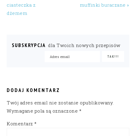
ciasteczka z
muffinki buraczane »
dżemem
SUBSKRYPCJA
dla Twoich nowych przepisów
READER
INTERACTIONS
DODAJ KOMENTARZ
Twój adres email nie zostanie opublikowany.
Wymagane pola są oznaczone
*
Komentarz
*