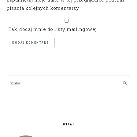
pisania kolejnych komentarzy.
Tak, dodaj mnie do listy mailingowej
PRIMARY
SIDEBAR
Szukaj
WITAJ