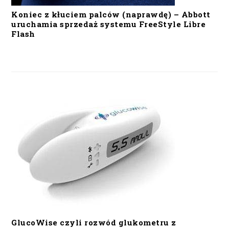
Koniec z kłuciem palców (naprawdę) – Abbott
uruchamia sprzedaż systemu FreeStyle Libre
Flash
GlucoWise czyli rozwód glukometru z