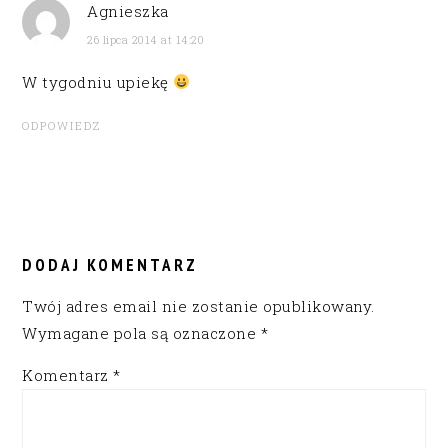
Agnieszka
26 lipca 2014 at 14:20
W tygodniu upiekę
ODPOWIEDZ
DODAJ KOMENTARZ
Twój adres email nie zostanie opublikowany.
Wymagane pola są oznaczone
*
Komentarz
*