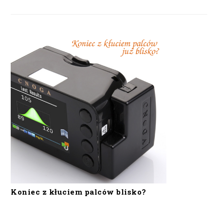
Koniec z kłuciem palców blisko?