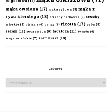
migdałowa
(11)
mąka owsiana
(17)
mąka z
mąka ryżowa
(8)
ryżu kleistego
(18)
orzechy
orzechy nerkowca
(6)
ricotta
(17)
ryba
(9)
włoskie
(8)
pistacje
(6)
pstrąg
(6)
sezam
(11)
tagatoza
(11)
soczewica
(9)
twaróg
(6)
ziemniaki
(10)
wegetariańskie
(7)
ARCHIWA
Archiwa