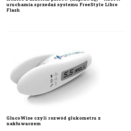
uruchamia sprzedaż systemu FreeStyle Libre
Flash
GlucoWise czyli rozwód glukometru z
nakłuwaczem