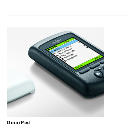
OmniPod