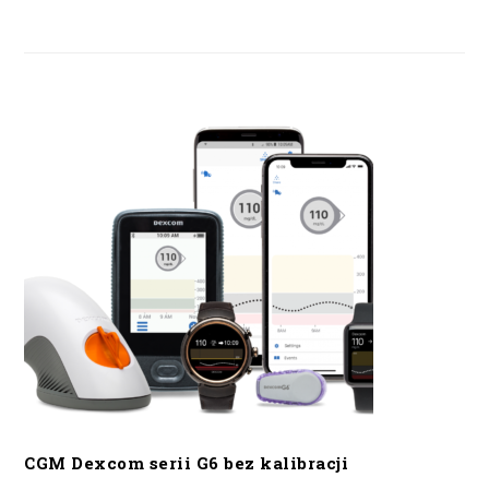
CGM Dexcom serii G6 bez kalibracji