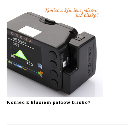
Koniec z kłuciem palców blisko?