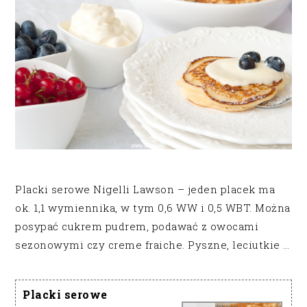
Placki serowe Nigelli Lawson – jeden placek ma
ok. 1,1 wymiennika, w tym 0,6 WW i 0,5 WBT. Można
posypać cukrem pudrem, podawać z owocami
sezonowymi czy creme fraiche. Pyszne, leciutkie …
Placki serowe