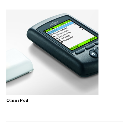
OmniPod