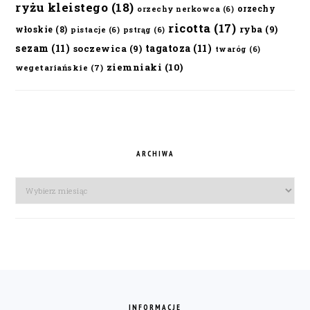
ryżu kleistego
(18)
orzechy
orzechy nerkowca
(6)
ricotta
(17)
ryba
(9)
włoskie
(8)
pistacje
(6)
pstrąg
(6)
sezam
(11)
tagatoza
(11)
soczewica
(9)
twaróg
(6)
ziemniaki
(10)
wegetariańskie
(7)
ARCHIWA
Archiwa
FOOTER
INFORMACJE