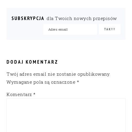
SUBSKRYPCJA
dla Twoich nowych przepisów
READER
INTERACTIONS
DODAJ KOMENTARZ
Twój adres email nie zostanie opublikowany.
Wymagane pola są oznaczone
*
Komentarz
*