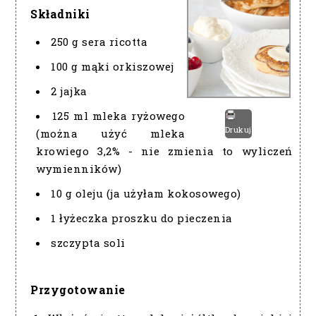
Składniki
250 g sera ricotta
100 g mąki orkiszowej
2 jajka
125 ml mleka ryżowego
Drukuj
(można użyć mleka
krowiego 3,2% - nie zmienia to wyliczeń
wymienników)
10 g oleju (ja użyłam kokosowego)
1 łyżeczka proszku do pieczenia
szczypta soli
Przygotowanie