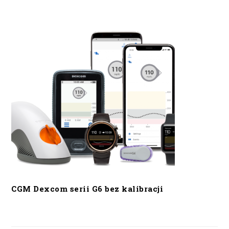
CGM Dexcom serii G6 bez kalibracji