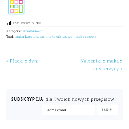
Post Views:
9 603
Kategorie:
śniadaniowo
Tagi:
mąka kasztanowa
,
mąka orkiszowa
,
mleko ryżowe
« Placki z dyni
Naleśniki z mąką z
ciecierzycy »
SUBSKRYPCJA
dla Twoich nowych przepisów