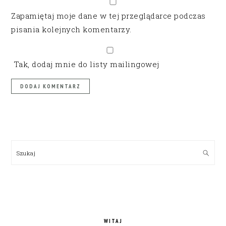
Zapamiętaj moje dane w tej przeglądarce podczas
pisania kolejnych komentarzy.
Tak, dodaj mnie do listy mailingowej
PRIMARY
SIDEBAR
Szukaj
WITAJ