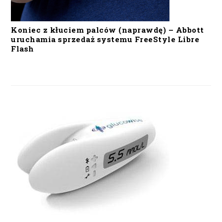
Koniec z kłuciem palców (naprawdę) – Abbott
uruchamia sprzedaż systemu FreeStyle Libre
Flash