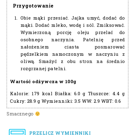
Przygotowanie
Obie mąki przesiać. Jajka umyć, dodać do
mąki. Dodać mleko, wodę i sól. Zmiksować.
Wymierzoną porcję oleju przelać do
osobnego naczynia. Patelnię przed
nałożeniem ciasta posmarować
pędzelkiem namoczonym w naczyniu z
oliwą. Smażyć z obu stron na średnio
rozgrzanej patelni.
Wartość odżywcza w 100g
Kalorie:
179 kcal
Białka:
6.0 g
Tłuszcze:
4.4 g
Cukry:
28.9 g
Wymienniki:
3.5
WW:
2.9
WBT:
0.6
Smacznego
PRZELICZ WYMIENNIKI