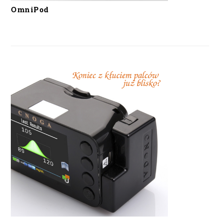
OmniPod