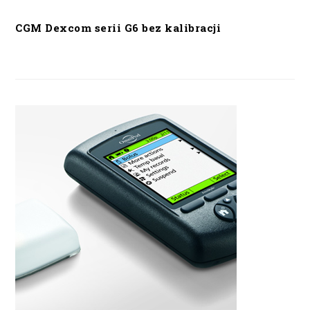
CGM Dexcom serii G6 bez kalibracji