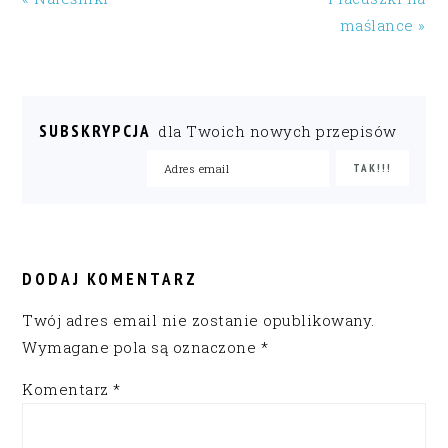
maślance »
SUBSKRYPCJA
dla Twoich nowych przepisów
READER
INTERACTIONS
DODAJ KOMENTARZ
Twój adres email nie zostanie opublikowany.
Wymagane pola są oznaczone
*
Komentarz
*