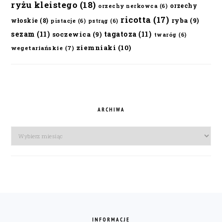
ryżu kleistego
(18)
orzechy
orzechy nerkowca
(6)
ricotta
(17)
ryba
(9)
włoskie
(8)
pistacje
(6)
pstrąg
(6)
sezam
(11)
tagatoza
(11)
soczewica
(9)
twaróg
(6)
ziemniaki
(10)
wegetariańskie
(7)
ARCHIWA
Archiwa
FOOTER
INFORMACJE