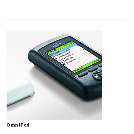
OmniPod