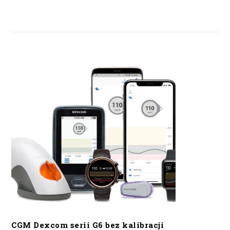
CGM Dexcom serii G6 bez kalibracji