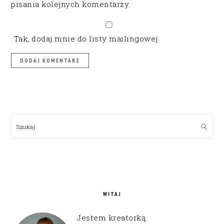
pisania kolejnych komentarzy.
Tak, dodaj mnie do listy mailingowej
PRIMARY
SIDEBAR
Szukaj
WITAJ
Jestem kreatorką