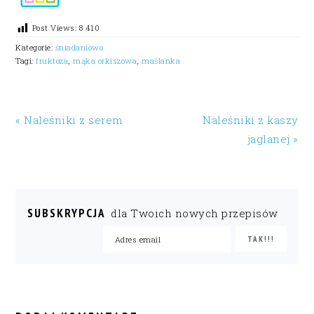
Post Views:
8 410
Kategorie:
śniadaniowo
Tagi:
fruktoza
,
mąka orkiszowa
,
maślanka
« Naleśniki z serem
Naleśniki z kaszy
jaglanej »
SUBSKRYPCJA
dla Twoich nowych przepisów
READER