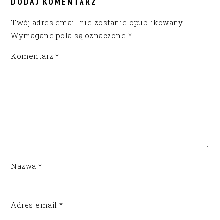
INTERACTIONS
DODAJ KOMENTARZ
Twój adres email nie zostanie opublikowany.
Wymagane pola są oznaczone
*
Komentarz
*
Nazwa
*
Adres email
*