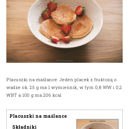
Placuszki na maślance. Jeden placek z fruktozą o
wadze ok. 25 g ma 1 wymiennik, w tym 0,8 WW i 0,2
WBT a 100 g ma 206 kcal.
Placuszki na maślance
Składniki