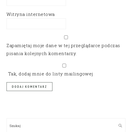
Witryna internetowa
Zapamiętaj moje dane w tej przeglądarce podczas
pisania kolejnych komentarzy.
Tak, dodaj mnie do listy mailingowej
PRIMARY
SIDEBAR
Szukaj