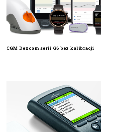
CGM Dexcom serii G6 bez kalibracji