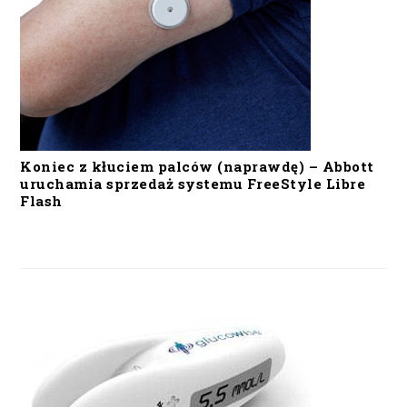
Koniec z kłuciem palców (naprawdę) – Abbott
uruchamia sprzedaż systemu FreeStyle Libre
Flash