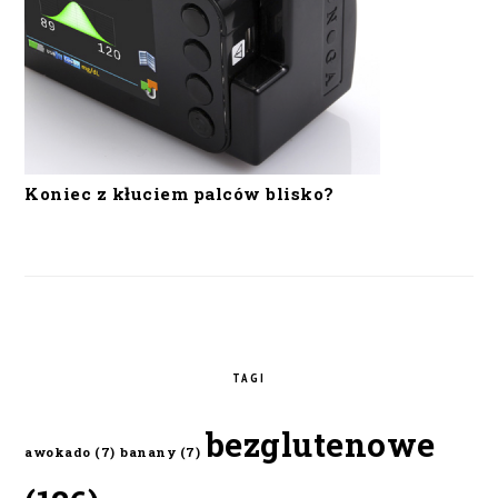
Koniec z kłuciem palców blisko?
TAGI
bezglutenowe
awokado
(7)
banany
(7)