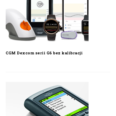
CGM Dexcom serii G6 bez kalibracji