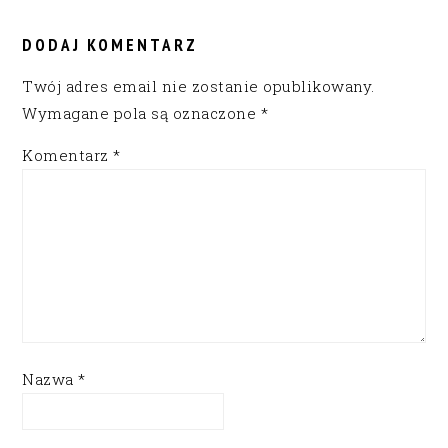
READER
INTERACTIONS
DODAJ KOMENTARZ
Twój adres email nie zostanie opublikowany.
Wymagane pola są oznaczone
*
Komentarz
*
Nazwa
*