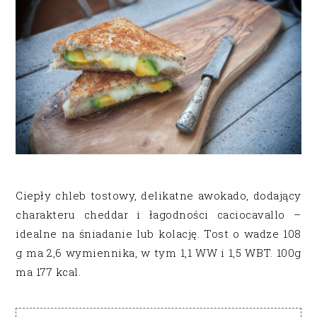
Ciepły chleb tostowy, delikatne awokado, dodający
charakteru cheddar i łagodności caciocavallo –
idealne na śniadanie lub kolację. Tost o wadze 108
g ma 2,6 wymiennika, w tym 1,1 WW i 1,5 WBT. 100g
ma 177 kcal.