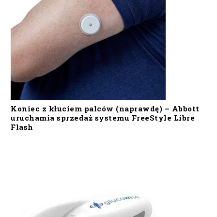
Koniec z kłuciem palców (naprawdę) – Abbott
uruchamia sprzedaż systemu FreeStyle Libre
Flash