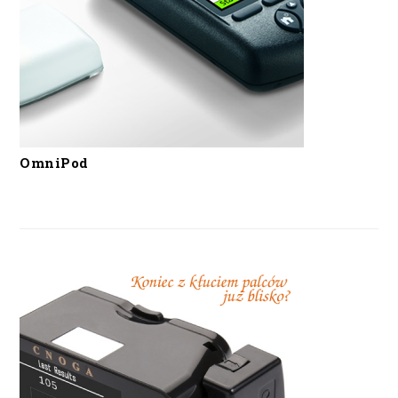
OmniPod