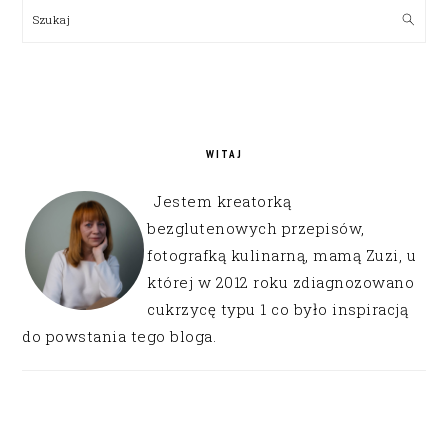
SIDEBAR
Szukaj
WITAJ
Jestem kreatorką
bezglutenowych przepisów,
fotografką kulinarną, mamą Zuzi, u
której w 2012 roku zdiagnozowano
cukrzycę typu 1 co było inspiracją
do powstania tego bloga.