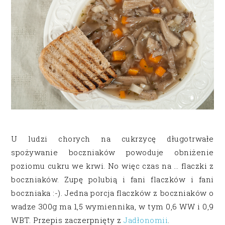
U ludzi chorych na cukrzycę długotrwałe
spożywanie boczniaków powoduje obniżenie
poziomu cukru we krwi. No więc czas na … flaczki z
boczniaków. Zupę polubią i fani flaczków i fani
boczniaka :-). Jedna porcja flaczków z boczniaków o
wadze 300g ma 1,5 wymiennika, w tym 0,6 WW i 0,9
WBT. Przepis zaczerpnięty z
Jadłonomii
.