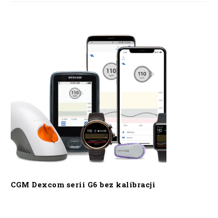
CGM Dexcom serii G6 bez kalibracji