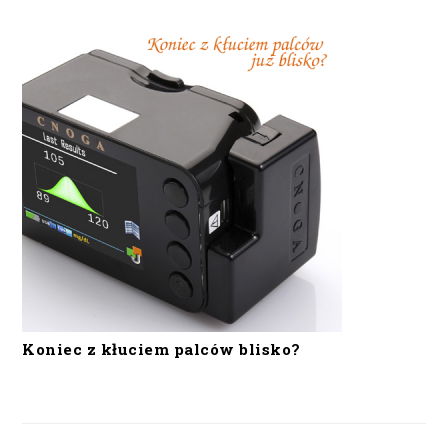
Koniec z kłuciem palców blisko?