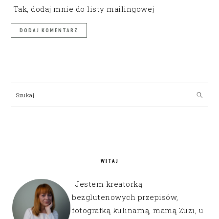
Tak, dodaj mnie do listy mailingowej
PRIMARY
SIDEBAR
Szukaj
WITAJ
Jestem kreatorką
bezglutenowych przepisów,
fotografką kulinarną, mamą Zuzi, u