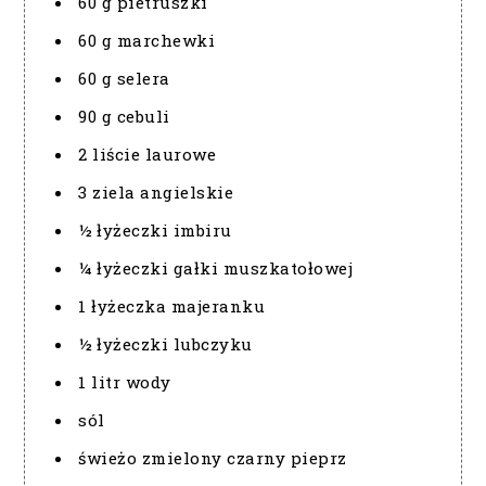
60 g pietruszki
60 g marchewki
60 g selera
90 g cebuli
2 liście laurowe
3 ziela angielskie
½ łyżeczki imbiru
¼ łyżeczki gałki muszkatołowej
1 łyżeczka majeranku
½ łyżeczki lubczyku
1 litr wody
sól
świeżo zmielony czarny pieprz