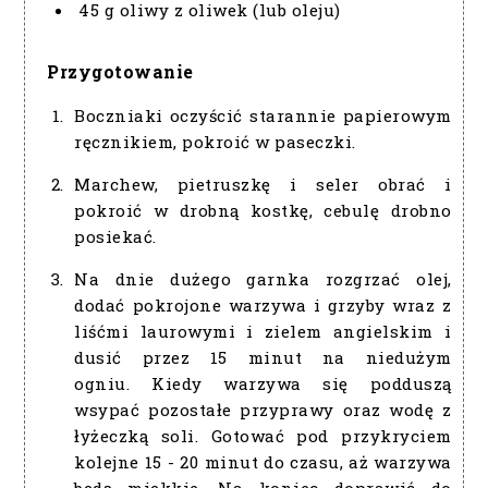
45 g oliwy z oliwek (lub oleju)
Przygotowanie
Boczniaki oczyścić starannie papierowym
ręcznikiem, pokroić w paseczki.
Marchew, pietruszkę i seler obrać i
pokroić w drobną kostkę, cebulę drobno
posiekać.
Na dnie dużego garnka rozgrzać olej,
dodać pokrojone warzywa i grzyby wraz z
liśćmi laurowymi i zielem angielskim i
dusić przez 15 minut na niedużym
ogniu. Kiedy warzywa się podduszą
wsypać pozostałe przyprawy oraz wodę z
łyżeczką soli. Gotować pod przykryciem
kolejne 15 - 20 minut do czasu, aż warzywa