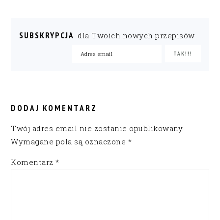
SUBSKRYPCJA
dla Twoich nowych przepisów
READER
INTERACTIONS
DODAJ KOMENTARZ
Twój adres email nie zostanie opublikowany.
Wymagane pola są oznaczone
*
Komentarz
*