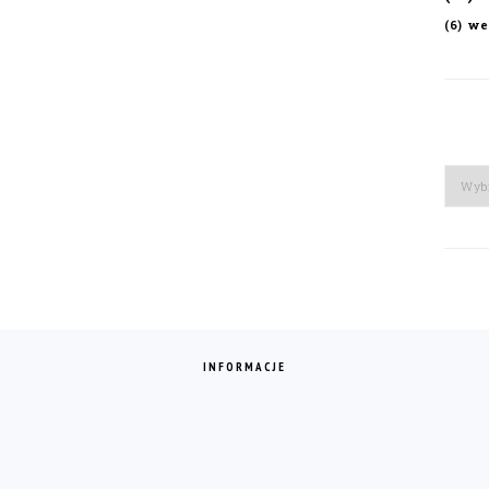
we
(6)
Arch
INFORMACJE