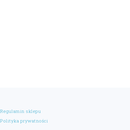
FOOTER
Regulamin sklepu
Polityka prywatności