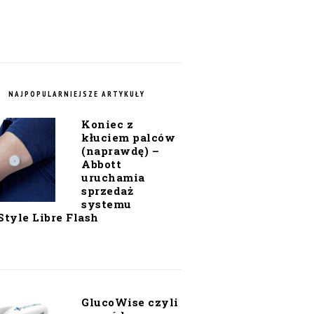
NAJPOPULARNIEJSZE ARTYKUŁY
Koniec z
kłuciem palców
(naprawdę) –
Abbott
uruchamia
sprzedaż
systemu
Style Libre Flash
GlucoWise czyli