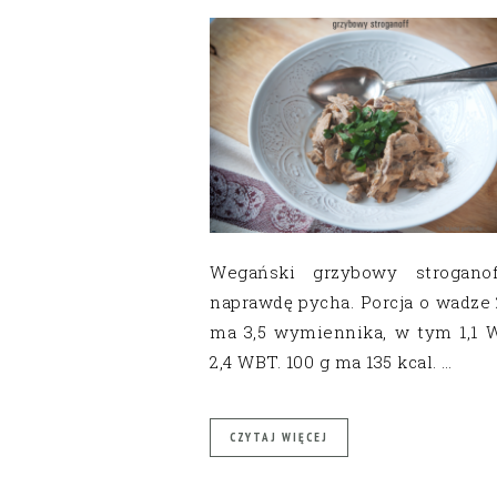
Wegański grzybowy strogano
naprawdę pycha. Porcja o wadze 
ma 3,5 wymiennika, w tym 1,1 
2,4 WBT. 100 g ma 135 kcal. …
CZYTAJ WIĘCEJ