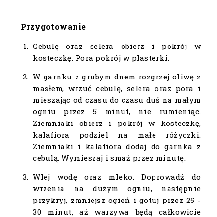
Przygotowanie
Cebulę oraz selera obierz i pokrój w
kosteczkę. Pora pokrój w plasterki.
W garnku z grubym dnem rozgrzej oliwę z
masłem, wrzuć cebulę, selera oraz pora i
mieszając od czasu do czasu duś na małym
ogniu przez 5 minut, nie rumieniąc.
Ziemniaki obierz i pokrój w kosteczkę,
kalafiora podziel na małe różyczki.
Ziemniaki i kalafiora dodaj do garnka z
cebulą. Wymieszaj i smaż przez minutę.
Wlej wodę oraz mleko. Doprowadź do
wrzenia na dużym ogniu, następnie
przykryj, zmniejsz ogień i gotuj przez 25 -
30 minut, aż warzywa będą całkowicie