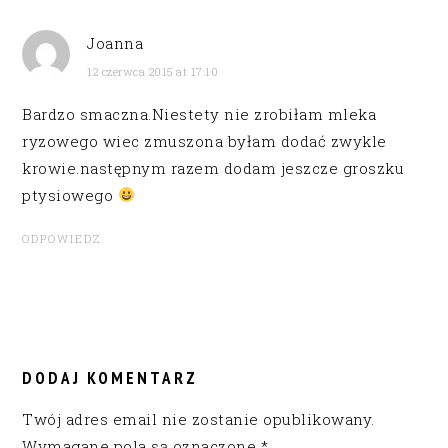
Joanna
12 czerwca 2015 at 17:10
Bardzo smaczna.Niestety nie zrobiłam mleka
ryzowego wiec zmuszona byłam dodać zwykle
krowie.następnym razem dodam jeszcze groszku
ptysiowego
ODPOWIEDZ
DODAJ KOMENTARZ
Twój adres email nie zostanie opublikowany.
Wymagane pola są oznaczone
*