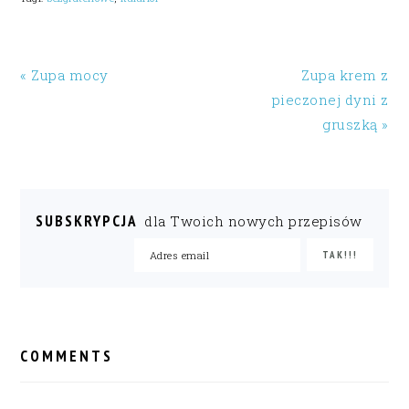
« Zupa mocy
Zupa krem z
pieczonej dyni z
gruszką »
SUBSKRYPCJA
dla Twoich nowych przepisów
READER
INTERACTIONS
COMMENTS