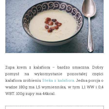
Zupa krem z kalafiora – bardzo smaczna. Dobry
pomysł na wykorzystanie pozostałej części
kalafiora zrobieniu
Steka z kalafiora
. Jedna porcja o
wadze 180g ma 1,5 wymiennika, w tym 1,1 WW i 0,4
WBT. 100g zupy ma 44kcal.