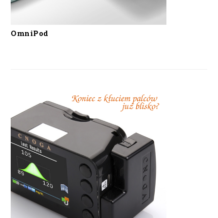
OmniPod