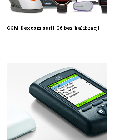
CGM Dexcom serii G6 bez kalibracji