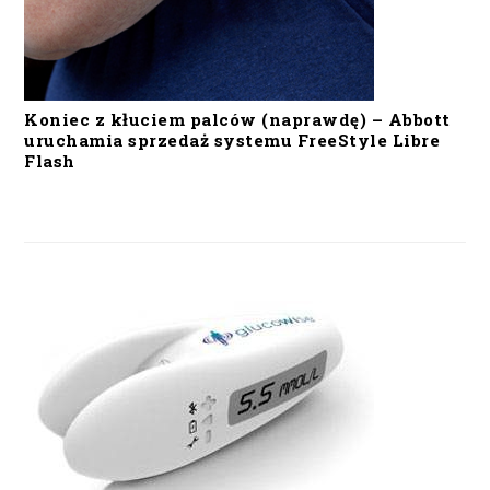
Koniec z kłuciem palców (naprawdę) – Abbott
uruchamia sprzedaż systemu FreeStyle Libre
Flash