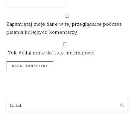
Zapamiętaj moje dane w tej przeglądarce podczas
pisania kolejnych komentarzy.
Tak, dodaj mnie do listy mailingowej
PRIMARY
SIDEBAR
Szukaj