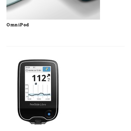
OmniPod