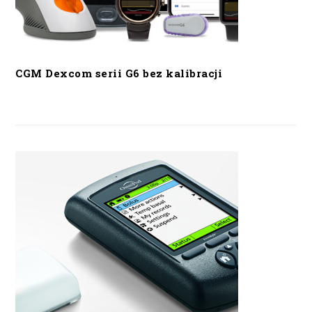
CGM Dexcom serii G6 bez kalibracji