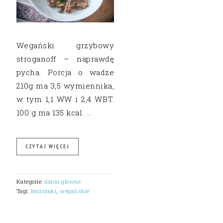
Wegański grzybowy
stroganoff – naprawdę
pycha. Porcja o wadze
210g ma 3,5 wymiennika,
w tym 1,1 WW i 2,4 WBT.
100 g ma 135 kcal. …
CZYTAJ WIĘCEJ
Kategorie:
dania główne
Tagi:
boczniaki
,
wegańskie