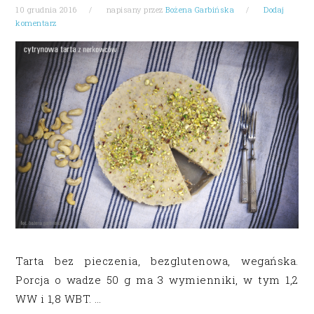
10 grudnia 2016
napisany przez
Bożena Garbińska
Dodaj
komentarz
Tarta bez pieczenia, bezglutenowa, wegańska.
Porcja o wadze 50 g ma 3 wymienniki, w tym 1,2
WW i 1,8 WBT. …