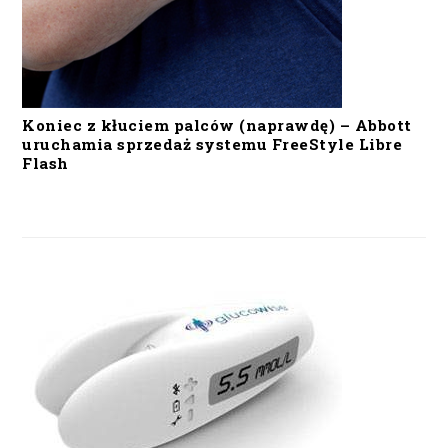
Koniec z kłuciem palców (naprawdę) – Abbott
uruchamia sprzedaż systemu FreeStyle Libre
Flash