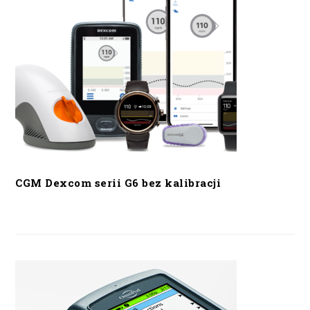
CGM Dexcom serii G6 bez kalibracji