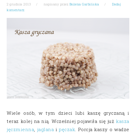
2 grudnia 2013
napisany przez
Bożena Garbińska
Dodaj
komentarz
Wiele osób, w tym dzieci lubi kaszę gryczaną i
teraz kolej na nią. Wcześniej pojawiła się już
kasza
jęczmienna
,
jaglana
i
pęczak
. Porcja kaszy o wadze