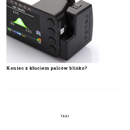
Koniec z kłuciem palców blisko?
TAGI