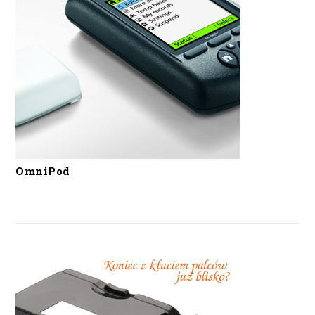
OmniPod