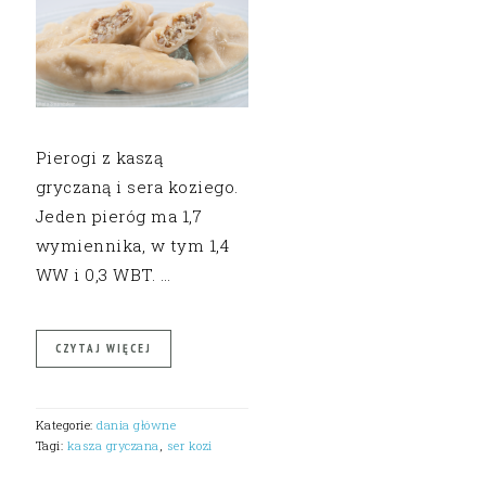
Pierogi z kaszą
gryczaną i sera koziego.
Jeden pieróg ma 1,7
wymiennika, w tym 1,4
WW i 0,3 WBT. …
CZYTAJ WIĘCEJ
Kategorie:
dania główne
Tagi:
kasza gryczana
,
ser kozi