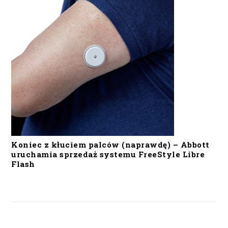
Koniec z kłuciem palców (naprawdę) – Abbott
uruchamia sprzedaż systemu FreeStyle Libre
Flash